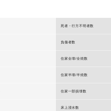
-
死者・行方不明者数
-
負傷者数
-
住家全壊/全焼数
-
住家半壊/半焼数
-
住家一部損壊数
-
床上浸水数