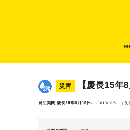
N
【慶長15年
災害
発生期間 慶長15年8月19日-
（1610/10/5）
｜災害