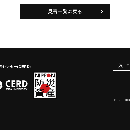
災害一覧に戻る
エ
センター(CERD)
©2023 NHK