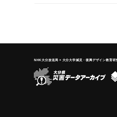
｜固有コード:
00040001
NHK大分放送局 × 大分大学減災
・
復興デザイン教育研究