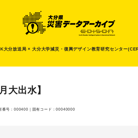
HK大分放送局 × 大分大学減災
・
復興デザイン教育研究センター(CER
8月大出水】
番号：000400｜固有コード：00040000