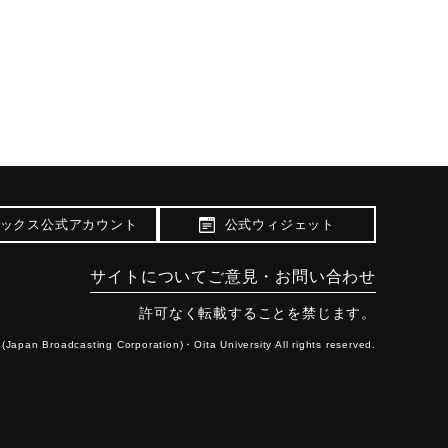
ックス公式アカウント
公式ウィジェット
サイトについて
ご意見・お問い合わせ
許可なく転載することを禁じます。
(Japan Broadcasting Corporation)・
Oita University All rights reserved.