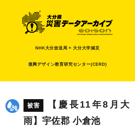
NHK大分放送局 × 大分大学減災
復興デザイン教育研究センター(CERD)
【慶長11年8月大
被害
雨】宇佐郡 小倉池