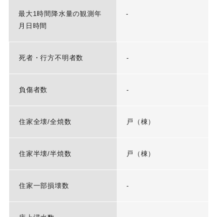
最大1時間降水量の観測年
-
月日時間
死者・行方不明者数
-
負傷者数
-
住家全壊/全焼数
戸（棟）
住家半壊/半焼数
戸（棟）
住家一部損壊数
-