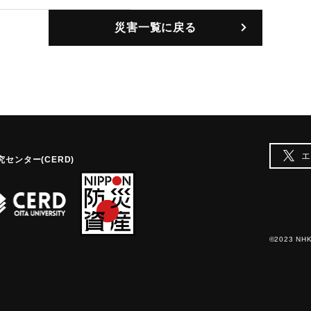
災害一覧に戻る
エ
センター(CERD)
©2023 NHK