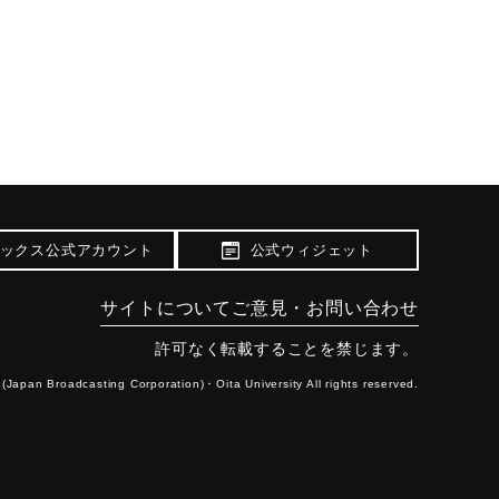
ックス公式アカウント
公式ウィジェット
サイトについて
ご意見・お問い合わせ
許可なく転載することを禁じます。
(Japan Broadcasting Corporation)・
Oita University All rights reserved.