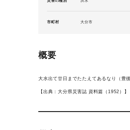
災害の種別
洪水
市町村
大分市
概要
大水出て廿日までたたえてあるなり（豊
【出典：大分県災害誌 資料篇（1952）】