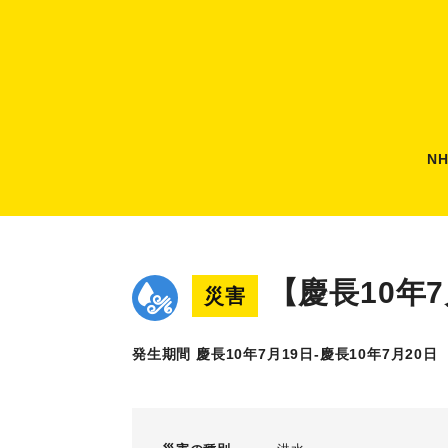
N
【慶長10年
災害
発生期間 慶長10年7月19日-慶長10年7月20日