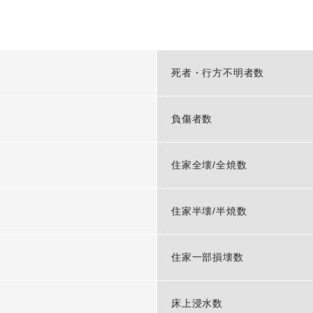
-
死者・行方不明者数
-
負傷者数
-
住家全壊/全焼数
-
住家半壊/半焼数
-
住家一部損壊数
-
床上浸水数