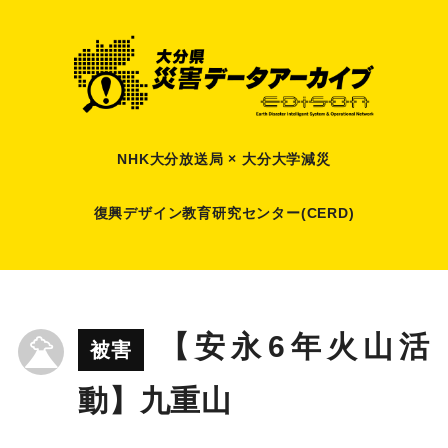
NHK大分放送局 × 大分大学減災
復興デザイン教育研究センター(CERD)
【安永6年火山活
被害
動】九重山