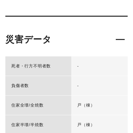
災害データ
死者・行方不明者数
-
負傷者数
-
住家全壊/全焼数
戸（棟）
住家半壊/半焼数
戸（棟）