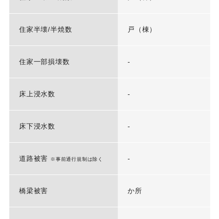
住家半壊/半焼数
戸（棟）
住家一部損壊数
-
床上浸水数
-
床下浸水数
-
道路被害
-
※事前通行規制は除く
橋梁被害
か所