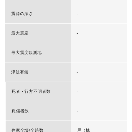
震源の深さ
-
最大震度
-
最大震度観測地
-
津波有無
-
死者・行方不明者数
-
負傷者数
-
住家全壊/全焼数
戸（棟）