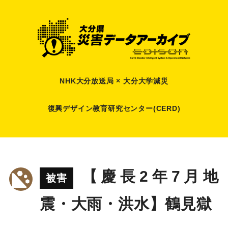
NHK大分放送局 × 大分大学減災
復興デザイン教育研究センター(CERD)
【慶長2年7月地
被害
震・大雨・洪水】鶴見獄