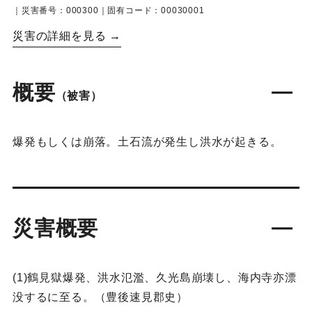
｜災害番号：000300｜固有コード：00030001
災害の詳細を見る →
概要
（被害）
爆発もしくは崩落。土石流が発生し洪水が起きる。
災害概要
(1)鶴見獄爆発、洪水氾濫、久光島崩壊し、海内寺亦漂
没するに至る。（豊後速見郡史）