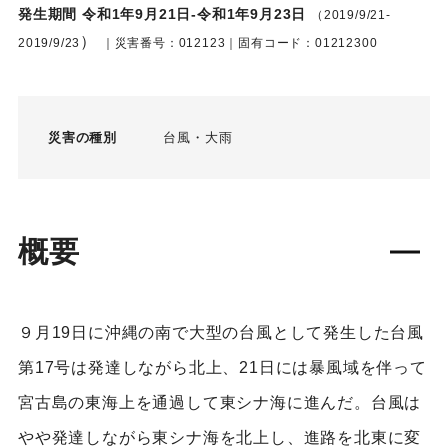
発生期間 令和1年9月21日-令和1年9月23日
（2019/9/21-
）
2019/9/23
｜災害番号：012123｜固有コード：01212300
災害の種別
台風
大雨
概要
９月19日に沖縄の南で大型の台風として発生した台風
第17号は発達しながら北上、21日には暴風域を伴って
宮古島の東海上を通過して東シナ海に進んだ。台風は
やや発達しながら東シナ海を北上し、進路を北東に変