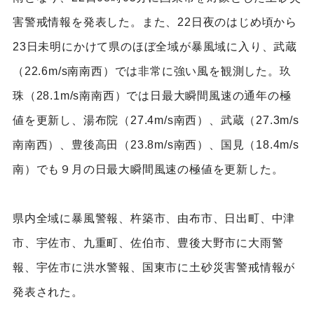
害警戒情報を発表した。また、22日夜のはじめ頃から
23日未明にかけて県のほぼ全域が暴風域に入り、武蔵
（22.6m/s南南西）では非常に強い風を観測した。玖
珠（28.1m/s南南西）では日最大瞬間風速の通年の極
値を更新し、湯布院（27.4m/s南西）、武蔵（27.3m/s
南南西）、豊後高田（23.8m/s南西）、国見（18.4m/s
南）でも９月の日最大瞬間風速の極値を更新した。
県内全域に暴風警報、杵築市、由布市、日出町、中津
市、宇佐市、九重町、佐伯市、豊後大野市に大雨警
報、宇佐市に洪水警報、国東市に土砂災害警戒情報が
発表された。