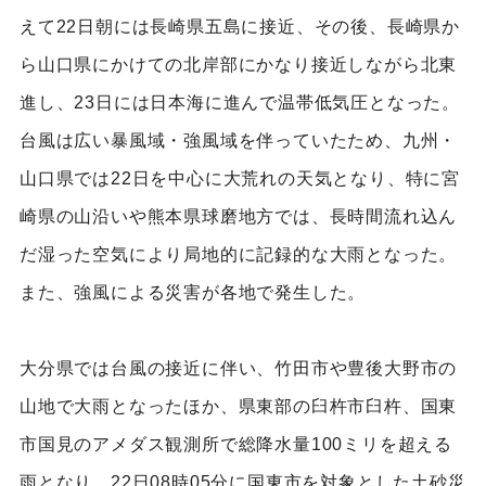
えて22日朝には長崎県五島に接近、その後、長崎県か
ら山口県にかけての北岸部にかなり接近しながら北東
進し、23日には日本海に進んで温帯低気圧となった。
台風は広い暴風域・強風域を伴っていたため、九州・
山口県では22日を中心に大荒れの天気となり、特に宮
崎県の山沿いや熊本県球磨地方では、長時間流れ込ん
だ湿った空気により局地的に記録的な大雨となった。
また、強風による災害が各地で発生した。
大分県では台風の接近に伴い、竹田市や豊後大野市の
山地で大雨となったほか、県東部の臼杵市臼杵、国東
市国見のアメダス観測所で総降水量100ミリを超える
雨となり、22日08時05分に国東市を対象とした土砂災