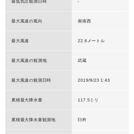
最低気圧観測日時
-
最大風速の風向
南南西
最大風速
22.6メートル
最大風速の観測地
武蔵
最大風速の観測日時
2019/9/23 1:43
累積最大降水量
117.5ミリ
累積最大降水量観測地
臼杵