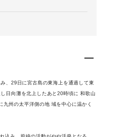
進み、29日に宮古島の東海上を通過して東
し日向灘を北上したあと20時頃に 和歌山
に九州の太平洋側の地 域を中心に温かく
流れ込み、前線の活動がやや活発となる。