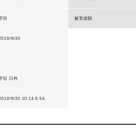
宇目
被害総額
2018/9/30
-
宇目 臼杵
2018/9/30 10:14 8:54