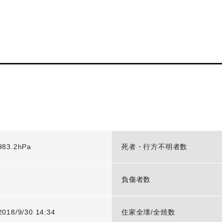
983.2hPa
死者・行方不明者数
-
負傷者数
2018/9/30 14:34
住家全壊/全焼数