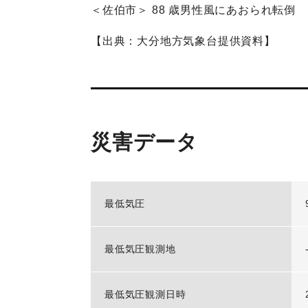
＜佐伯市＞ 88 歳男性風にあおられ転倒
【出典：大分地方気象台提供資料】
災害データ
最低気圧
最低気圧観測地
最低気圧観測日時