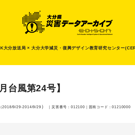
HK大分放送局 × 大分大学減災
・
復興デザイン教育研究センター(CER
9月台風第24号】
）
（2018/9/29-2014/9/29
｜災害番号：012100｜固有コード：01210000