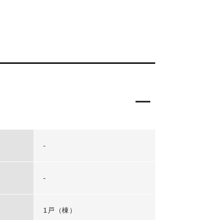
-
-
1戸（棟）