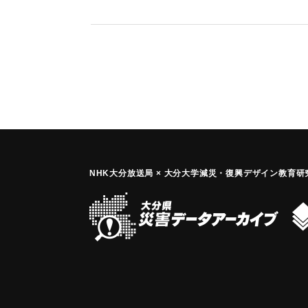
｜固有コード:
01210002
NHK大分放送局 × 大分大学減災
・
復興デザイン教育研究