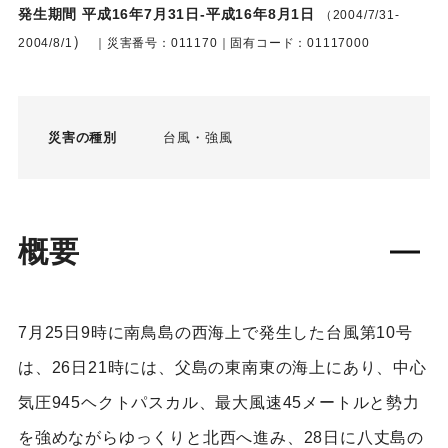
発生期間 平成16年7月31日-平成16年8月1日
（2004/7/31-
）
2004/8/1
｜災害番号：011170｜固有コード：01117000
災害の種別
台風
強風
概要
7月25日9時に南鳥島の西海上で発生した台風第10号
は、26日21時には、父島の東南東の海上にあり、中心
気圧945ヘクトパスカル、最大風速45メートルと勢力
を強めながらゆっくりと北西へ進み、28日に八丈島の