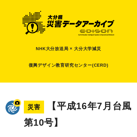
NHK大分放送局 × 大分大学減災
復興デザイン教育研究センター(CERD)
【平成16年7月台風
災害
第10号】