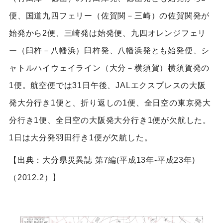
便、国道九四フェリー（佐賀関－三崎）の佐賀関発が
始発から2便、三崎発は始発便、九四オレンジフェリ
ー（臼杵－八幡浜）臼杵発、八幡浜発とも始発便、シ
ャトルハイウェイライン（大分－横須賀）横須賀発の
1便。航空便では31日午後、JALエクスプレスの大阪
発大分行き1便と、折り返しの1便、全日空の東京発大
分行き1便、全日空の大阪発大分行き1便が欠航した。
1日は大分発羽田行き1便が欠航した。
【出典：大分県災異誌 第7編(平成13年-平成23年)
（2012.2）】