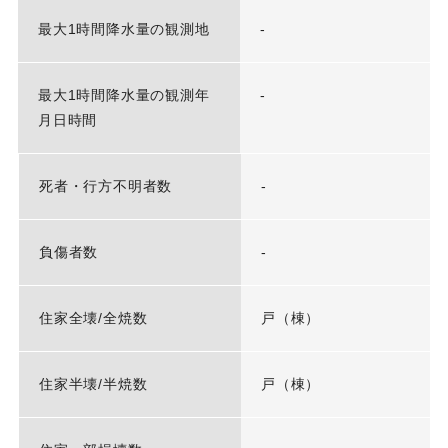
最大1時間降水量の観測地
-
最大1時間降水量の観測年
-
月日時間
死者・行方不明者数
-
負傷者数
-
住家全壊/全焼数
戸（棟）
住家半壊/半焼数
戸（棟）