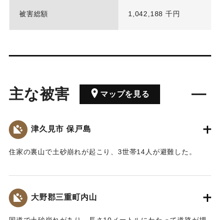
被害総額
1,042,188 千円
主な被害
マップを見る
津久見市 保戸島
住家の裏山で土砂崩れが起こり、3世帯14人が避難した。
｜固有コード:
00942001
大野郡三重町内山
国道で土砂崩れがあり、長さ10メートルにわたって道路が埋