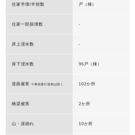
住家半壊/半焼数
戸（棟）
住家一部損壊数
-
床上浸水数
-
床下浸水数
95戸（棟）
道路被害
102か所
※事前通行規制は除く
橋梁被害
2か所
山・崖崩れ
10か所