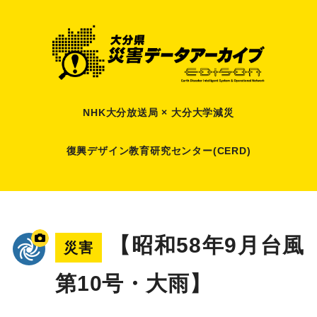
NHK大分放送局 × 大分大学減災
復興デザイン教育研究センター(CERD)
【昭和58年9月台風
災害
第10号・大雨】