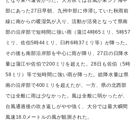
となり東へ遠去かった。大分県では台風が東シナ海中
部にあった27日早朝、九州中部に停滞していた秋雨前
線に南からの暖湿気が入り、活動が活発となって県南
部の沿岸部で短時間に強い雨（蒲江4時65ミリ、5時57
ミリ、佐伯5時44ミリ、臼杵6時37ミリ等）が降った。
その後も南部沿岸部を中心に雨が降り、27日の日降水
量は蒲江や佐伯で200ミリを超えた。28日も佐伯（5時
58ミリ）等で短時間に強い雨が降った。総降水量は県
南の沿岸部で400ミリを超えたが、一方、県の北西部
では全般に雨は少なかった。風は全般に弱かったが、
台風通過後の吹き返しがやや強く、大分では最大瞬間
風速18.0メートルの風が観測された。