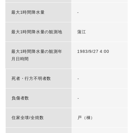
最大1時間降水量
-
最大1時間降水量の観測地
蒲江
最大1時間降水量の観測年
1983/9/27 4:00
月日時間
死者・行方不明者数
-
負傷者数
-
住家全壊/全焼数
戸（棟）