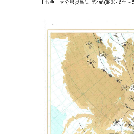
【出典：大分県災異誌 第4編(昭和46年～55