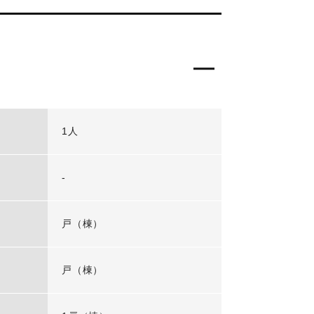
1人
-
戸（棟）
戸（棟）