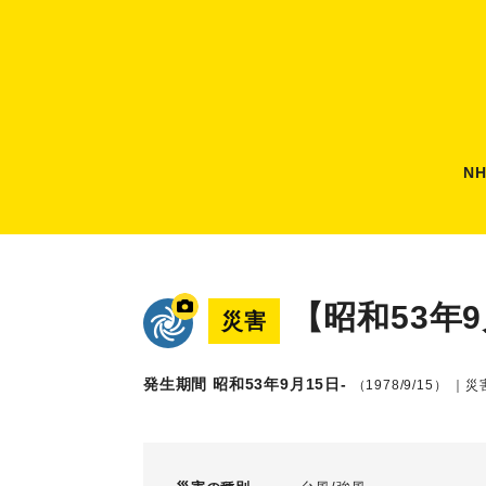
N
【昭和53年
災害
発生期間 昭和53年9月15日-
（1978/9/15）
｜災害