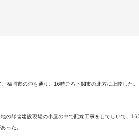
て、福岡市の沖を通り、16時ごろ下関市の北方に上陸した。
地の隊舎建設現場の小屋の中で配線工事をしてしいて、16
があった。