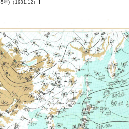
年)（1981.12）】