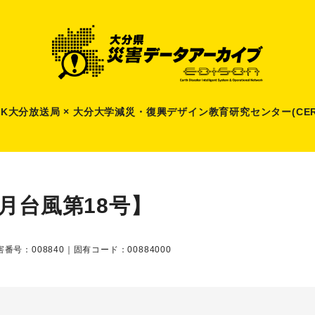
HK大分放送局 × 大分大学減災
・
復興デザイン教育研究センター(CER
9月台風第18号】
番号：008840｜固有コード：00884000