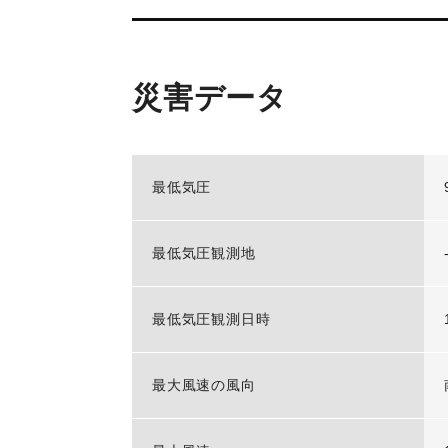
災害データ
最低気圧
最低気圧観測地
最低気圧観測日時
最大風速の風向