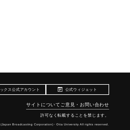
ックス公式アカウント
公式ウィジェット
サイトについて
ご意見・お問い合わせ
許可なく転載することを禁じます。
(Japan Broadcasting Corporation)・
Oita University All rights reserved.