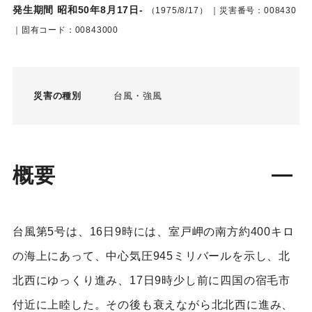
発生期間 昭和50年8月17日-
（1975/8/17）
｜災害番号：008430
｜固有コード：00843000
災害の種別
台風
強風
概要
台風第5号は、16日9時には、室戸岬の南方約400キロ
の海上にあって、中心気圧945ミリバールを示し、北
北西にゆっくり進み、17日9時少し前に四国の宿毛市
付近に上睦した。その後も衰えながら北北西に進み、