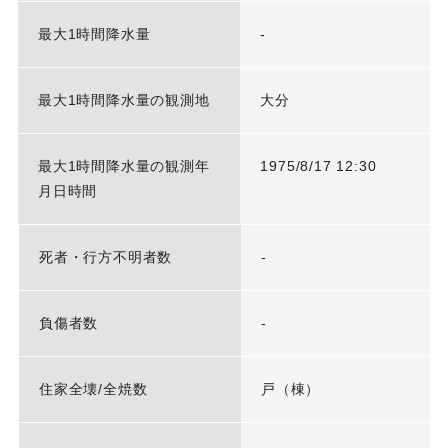
最大1時間降水量
-
最大1時間降水量の観測地
大分
最大1時間降水量の観測年
1975/8/17 12:30
月日時間
死者・行方不明者数
-
負傷者数
-
住家全壊/全焼数
戸（棟）