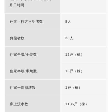
月日時間
死者・行方不明者数
8人
負傷者数
38人
住家全壊/全焼数
12戸（棟）
住家半壊/半焼数
16戸（棟）
住家一部損壊数
1戸（棟）
床上浸水数
1136戸（棟）