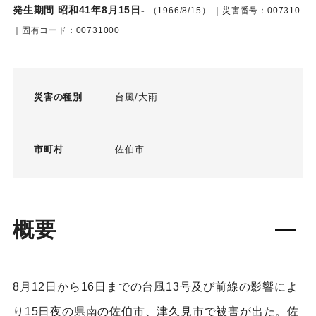
発生期間 昭和41年8月15日-
（1966/8/15）
｜災害番号：007310
｜固有コード：00731000
災害の種別
台風
大雨
市町村
佐伯市
概要
8月12日から16日までの台風13号及び前線の影響によ
り15日夜の県南の佐伯市、津久見市で被害が出た。佐