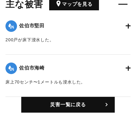
主な被害
マップを見る
佐伯市堅田
200戸が床下浸水した。
｜固有コード:
00731002
佐伯市海崎
床上70センチ〜1メートルも浸水した。
｜固有コード:
00731001
災害一覧に戻る