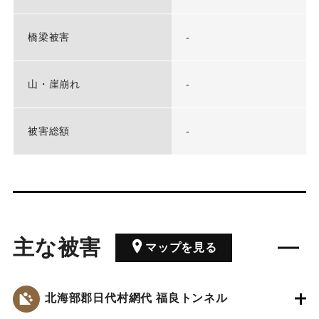
橋梁被害
-
山・崖崩れ
-
被害総額
-
主な被害
マップを見る
北海部郡日代村網代 福良トンネル