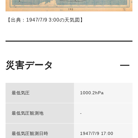
【出典：1947/7/9 3:00の天気図】
災害データ
最低気圧
1000.2hPa
最低気圧観測地
-
最低気圧観測日時
1947/7/9 17:00