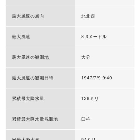
最大風速の風向
北北西
最大風速
8.3メートル
最大風速の観測地
大分
最大風速の観測日時
1947/7/9 9:40
累積最大降水量
138ミリ
累積最大降水量観測地
臼杵
日最大降水量
94ミリ