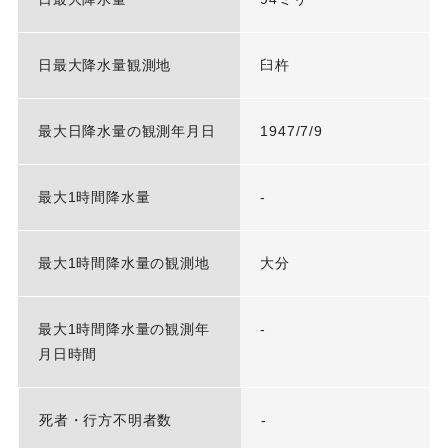
日最大降水量観測地
臼杵
最大日降水量の観測年月日
1947/7/9
最大1時間降水量
-
最大1時間降水量の観測地
大分
最大1時間降水量の観測年
-
月日時間
死者・行方不明者数
-