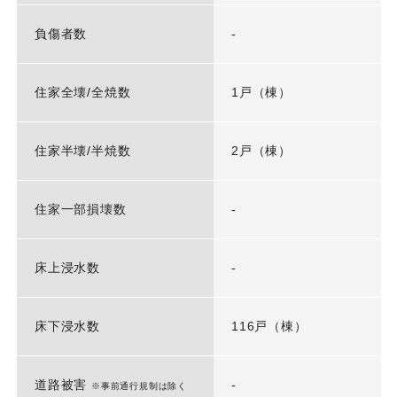
負傷者数
-
住家全壊/全焼数
1戸（棟）
住家半壊/半焼数
2戸（棟）
住家一部損壊数
-
床上浸水数
-
床下浸水数
116戸（棟）
道路被害
-
※事前通行規制は除く