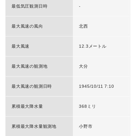
最低気圧観測日時
-
最大風速の風向
北西
最大風速
12.3メートル
最大風速の観測地
大分
最大風速の観測日時
1945/10/11 7:10
累積最大降水量
368ミリ
累積最大降水量観測地
小野市