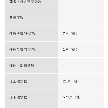
死者・行方不明者数
-
負傷者数
-
住家全壊/全焼数
7戸（棟）
住家半壊/半焼数
1戸（棟）
住家一部損壊数
-
床上浸水数
21戸（棟）
床下浸水数
571戸（棟）