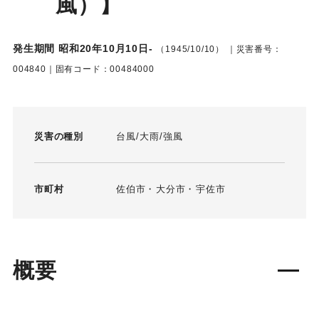
風）】
発生期間 昭和20年10月10日-
（1945/10/10）
｜災害番号：
004840｜固有コード：00484000
災害の種別
台風
大雨
強風
市町村
佐伯市
大分市
宇佐市
概要