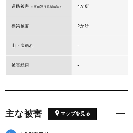
道路被害
4か所
※事前通行規制は除く
橋梁被害
2か所
山・崖崩れ
-
被害総額
-
主な被害
マップを見る