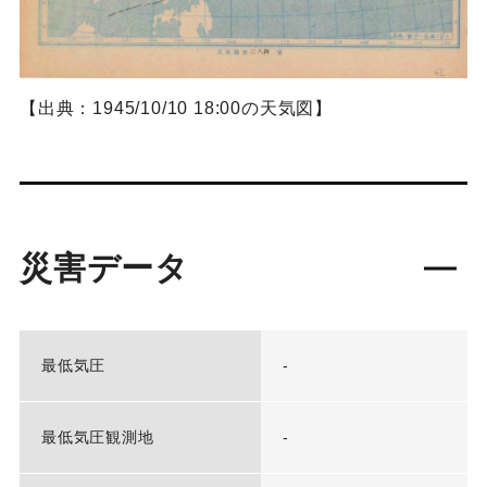
【出典：1945/10/10 18:00の天気図】
災害データ
最低気圧
-
最低気圧観測地
-