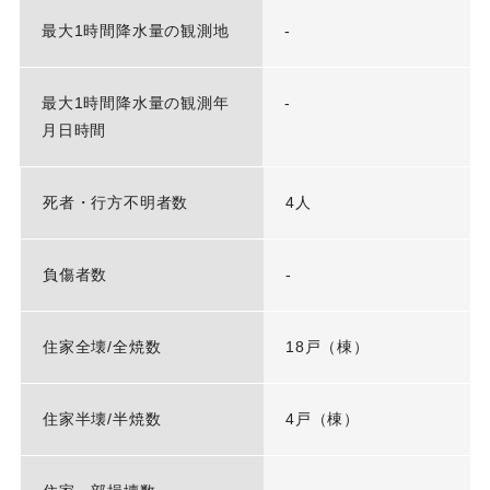
最大1時間降水量の観測地
-
最大1時間降水量の観測年
-
月日時間
死者・行方不明者数
4人
負傷者数
-
住家全壊/全焼数
18戸（棟）
住家半壊/半焼数
4戸（棟）