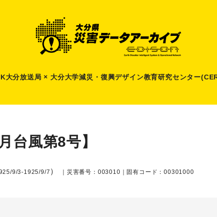
HK大分放送局 × 大分大学減災
・
復興デザイン教育研究センター(CER
9月台風第8号】
）
25/9/3-1925/9/7
｜災害番号：003010｜固有コード：00301000