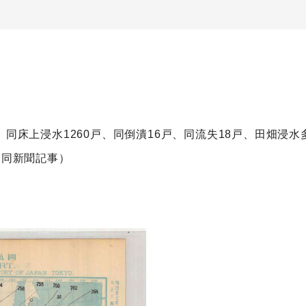
同床上浸水1260戸、同倒潰16戸、同流失18戸、田畑浸水
合同新聞記事）