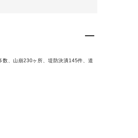
多数、山崩230ヶ所、堤防決潰145件、道