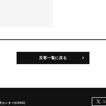
-
-
災害一覧に戻る
エ
センター(CERD)