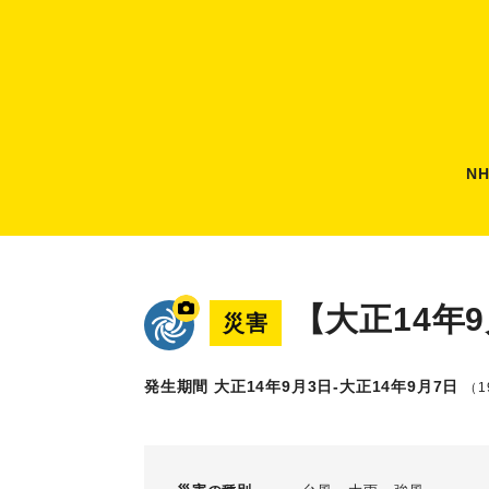
N
【大正14年
災害
発生期間 大正14年9月3日-大正14年9月7日
（19