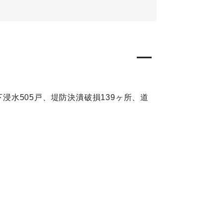
浸水505戸、堤防決潰破損139ヶ所、道