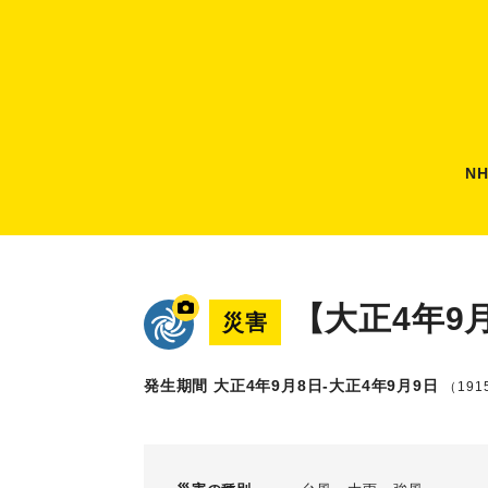
N
【大正4年9
災害
発生期間 大正4年9月8日-大正4年9月9日
（1915