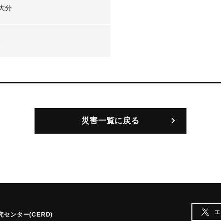
大分
-
災害一覧に戻る
エ
センター(CERD)