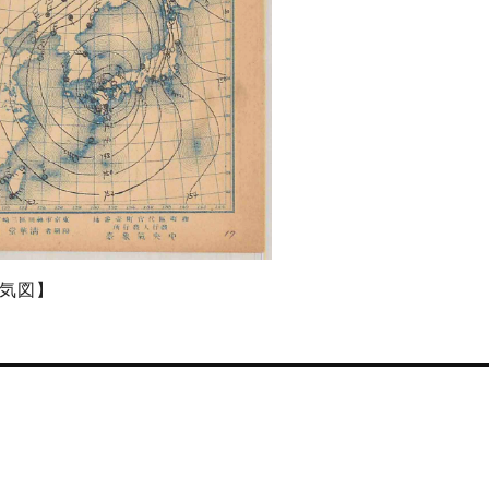
の天気図】