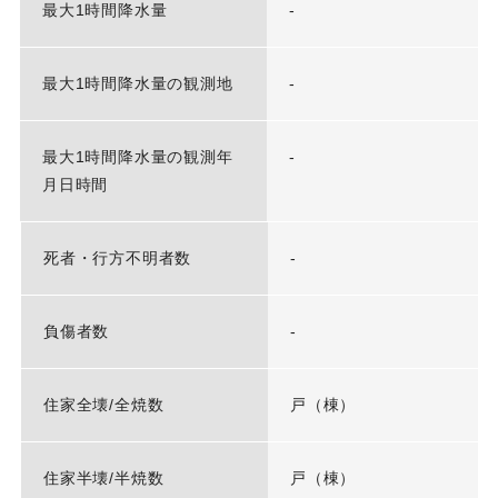
最大1時間降水量
-
最大1時間降水量の観測地
-
最大1時間降水量の観測年
-
月日時間
死者・行方不明者数
-
負傷者数
-
住家全壊/全焼数
戸（棟）
住家半壊/半焼数
戸（棟）