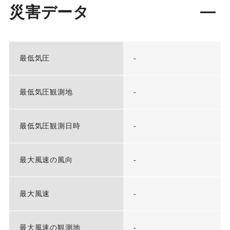
災害データ
最低気圧
-
最低気圧観測地
-
最低気圧観測日時
-
最大風速の風向
-
最大風速
-
最大風速の観測地
-