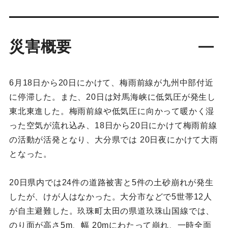
災害概要
6月18日から20日にかけて、梅雨前線が九州中部付近
に停滞した。また、20日は対馬海峡に低気圧が発生し
東北東進した。梅雨前線や低気圧に向かって暖かく湿
った空気が流れ込み、18日から20日にかけて梅雨前線
の活動が活発となり、大分県では 20日夜にかけて大雨
となった。
20日県内では24件の道路被害と5件の土砂崩れが発生
したが、けが人はなかった。大分市などで5世帯12人
が自主避難した。玖珠町太田の県道玖珠山国線では、
のり面が高さ5m、幅 20mにわたって崩れ、一時全面