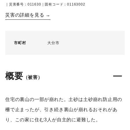
｜災害番号：011630｜固有コード：01163002
災害の詳細を見る →
市町村
大分市
概要
（被害）
住宅の裏山の一部が崩れた。土砂は土砂崩れ防止用の
柵で止まったが、引き続き裏山が崩れるおそれがあ
り、この家に住む3人が自主的に避難した。