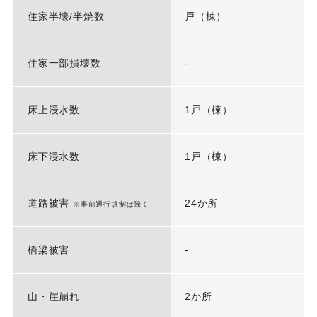
住家半壊/半焼数
戸（棟）
住家一部損壊数
-
床上浸水数
1戸（棟）
床下浸水数
1戸（棟）
道路被害
24か所
※事前通行規制は除く
橋梁被害
-
山・崖崩れ
2か所