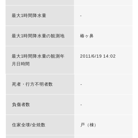
最大1時間降水量
-
最大1時間降水量の観測地
椿ヶ鼻
最大1時間降水量の観測年
2011/6/19 14:02
月日時間
死者・行方不明者数
-
負傷者数
-
住家全壊/全焼数
戸（棟）