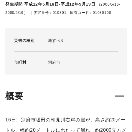
発生期間 平成12年5月16日-平成12年5月19日
（2000/5/16-
）
2000/5/19
｜災害番号：010801｜固有コード：01080100
災害の種別
地すべり
市町村
別府市
概要
16日、別府市堀田の朝見川右岸の崖が、高さ約20メー
トル、幅約20メートルにわたって崩れ、約2000立方メ