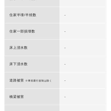
住家半壊/半焼数
-
住家一部損壊数
-
床上浸水数
-
床下浸水数
-
道路被害
-
※事前通行規制は除く
橋梁被害
-