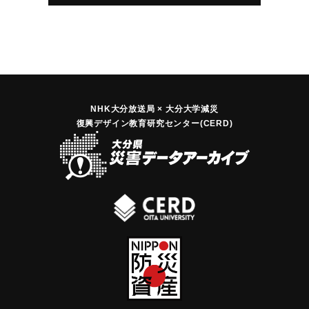
難した。
｜固有コード:
01080101
NHK大分放送局 × 大分大学減災
復興デザイン教育研究センター(CERD)