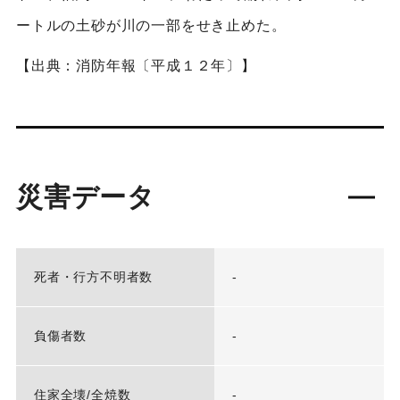
ートルの土砂が川の一部をせき止めた。
【出典：消防年報〔平成１２年〕】
災害データ
死者・行方不明者数
-
負傷者数
-
住家全壊/全焼数
-