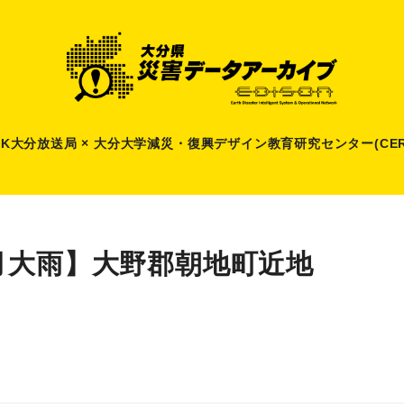
HK大分放送局 × 大分大学減災
・
復興デザイン教育研究センター(CER
月大雨】大野郡朝地町近地