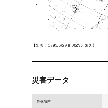
【出典：1993/6/29 9:00の天気図】
災害データ
最低気圧