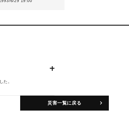
1993/6/29 19:00
した。
災害一覧に戻る