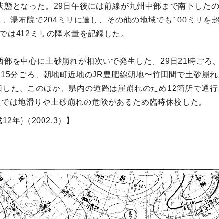
康状態となった。29日午後には前線が九州中部まで南下した
ミリ、湯布院で204ミリに達し、その他の地域でも100ミリ
では412ミリの降水量を記録した。
の西部を中心に土砂崩れが相次いで発生した。29日21時ごろ
8時15分ごろ、朝地町近地のJR豊肥線朝地〜竹田間で土砂崩
旧した。このほか、県内の道路は崖崩れのため12箇所で通行
校では地滑りや土砂崩れの危険があるため臨時休校した。
2年)（2002.3）】