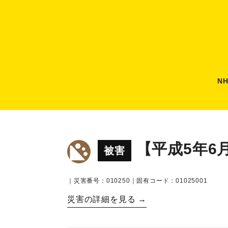
N
【平成5年6
被害
｜災害番号：010250｜固有コード：01025001
災害の詳細を見る →