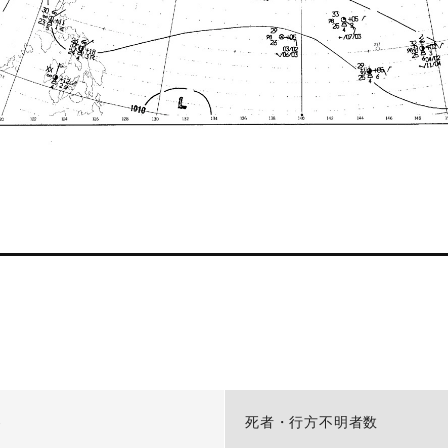
-
死者・行方不明者数