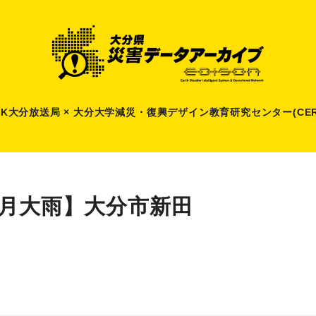
HK大分放送局 × 大分大学減災
・
復興デザイン教育研究センター(CER
5月大雨】大分市新田