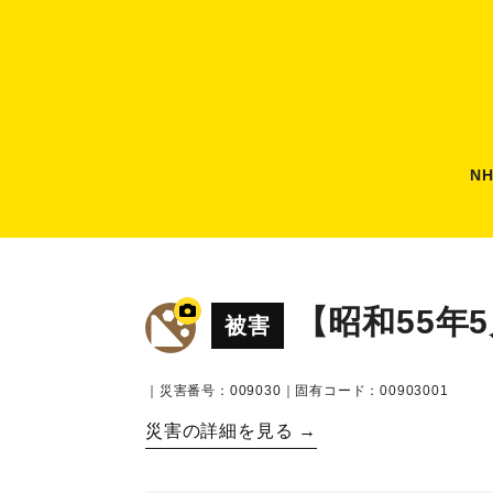
N
【昭和55年
被害
｜災害番号：009030｜固有コード：00903001
災害の詳細を見る →