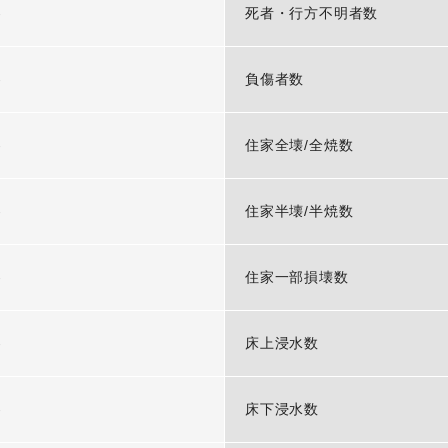
-
死者・行方不明者数
-
負傷者数
-
住家全壊/全焼数
-
住家半壊/半焼数
-
住家一部損壊数
-
床上浸水数
-
床下浸水数