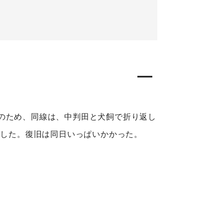
のため、同線は、中判田と犬飼で折り返し
休した。復旧は同日いっぱいかかった。