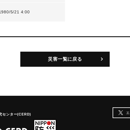
1980/5/21 4:00
災害一覧に戻る
エ
センター(CERD)