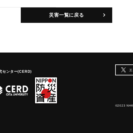
災害一覧に戻る
エ
センター(CERD)
©2023 NHK