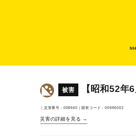
N
【昭和52年
被害
｜災害番号：008660｜固有コード：00866002
災害の詳細を見る →