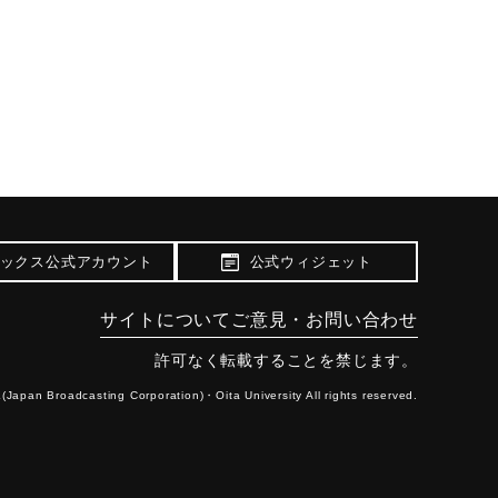
ックス公式アカウント
公式ウィジェット
サイトについて
ご意見・お問い合わせ
許可なく転載することを禁じます。
(Japan Broadcasting Corporation)・
Oita University All rights reserved.