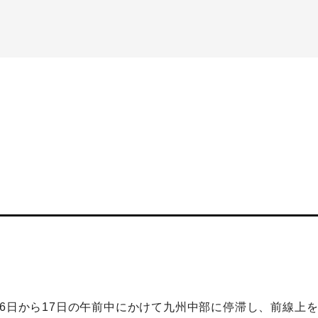
。
16日から17日の午前中にかけて九州中部に停滞し、前線上