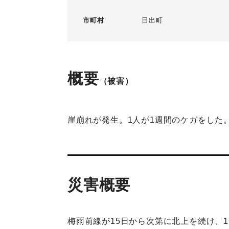
市町村
日出町
概要
（被害）
崖崩れが発生。1人が1週間のケガをした
災害概要
梅雨前線が15日から次第に北上を続け、