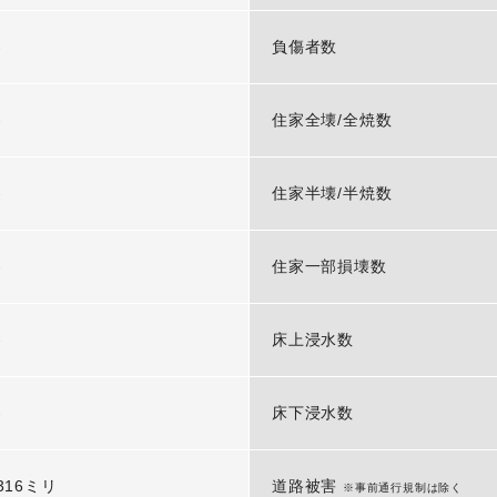
-
負傷者数
-
住家全壊/全焼数
-
住家半壊/半焼数
-
住家一部損壊数
-
床上浸水数
-
床下浸水数
316ミリ
道路被害
※事前通行規制は除く