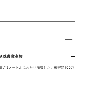
玖珠農業高校
高さ3メートルにわたり崩壊した。被害額700万