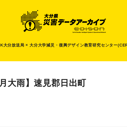
HK大分放送局 × 大分大学減災
・
復興デザイン教育研究センター(CER
6月大雨】速見郡日出町