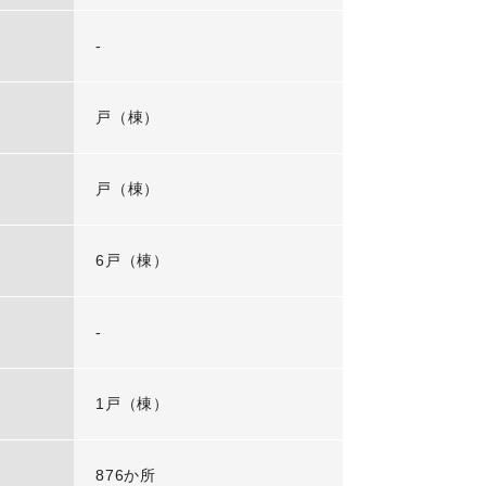
-
戸（棟）
戸（棟）
6戸（棟）
-
1戸（棟）
876か所