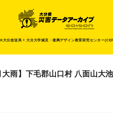
HK大分放送局 × 大分大学減災
・
復興デザイン教育研究センター(CER
月大雨】下毛郡山口村 八面山大