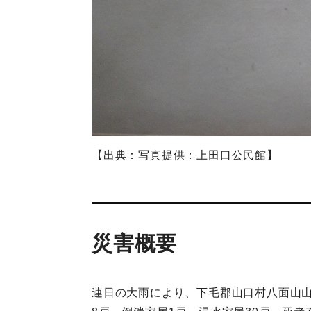
【出典：写真提供：上田口公民館】
災害概要
連日の大雨により、下毛郡山口村八面山山