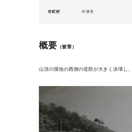
市町村
中津市
概要
（被害）
山頂の溜池の西側の堤防が大きく決壊し、