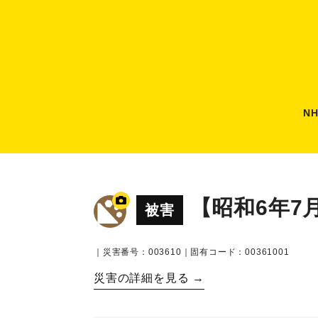
N
【昭和6年7
被害
｜災害番号：003610｜固有コード：00361001
災害の詳細を見る →