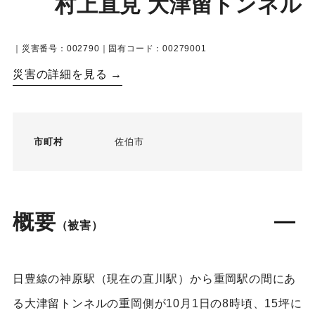
村上直見 大津留トンネル
｜災害番号：002790｜固有コード：00279001
災害の詳細を見る →
市町村
佐伯市
概要
（被害）
日豊線の神原駅（現在の直川駅）から重岡駅の間にあ
る大津留トンネルの重岡側が10月1日の8時頃、15坪に