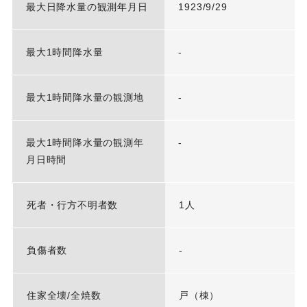
最大日降水量の観測年月日
1923/9/29
最大1時間降水量
-
最大1時間降水量の観測地
-
最大1時間降水量の観測年
-
月日時間
死者・行方不明者数
1人
負傷者数
-
住家全壊/全焼数
戸（棟）