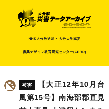
NHK大分放送局 × 大分大学減災
復興デザイン教育研究センター(CERD)
【大正12年10月台
被害
風第15号】南海部郡直見