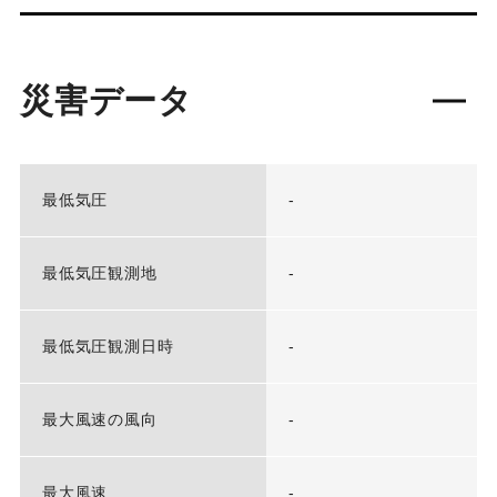
災害データ
最低気圧
-
最低気圧観測地
-
最低気圧観測日時
-
最大風速の風向
-
最大風速
-