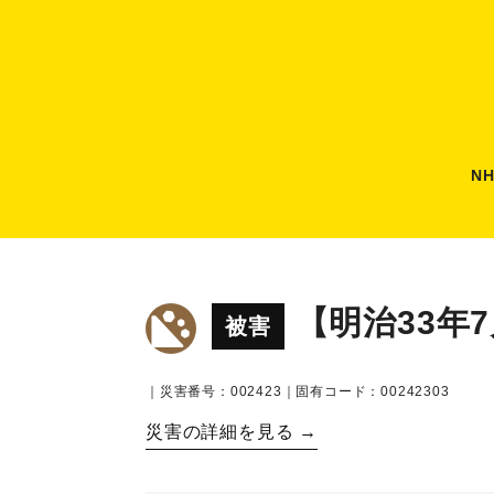
N
【明治33年
被害
｜災害番号：002423｜固有コード：00242303
災害の詳細を見る →