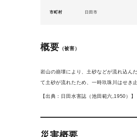
市町村
日田市
概要
（被害）
岩山の崩壊により、土砂などが流れ込んだ
て土砂が流れたため、一時玖珠川はせき
【出典：日田水害誌（池田範六,1950）】
災害概要