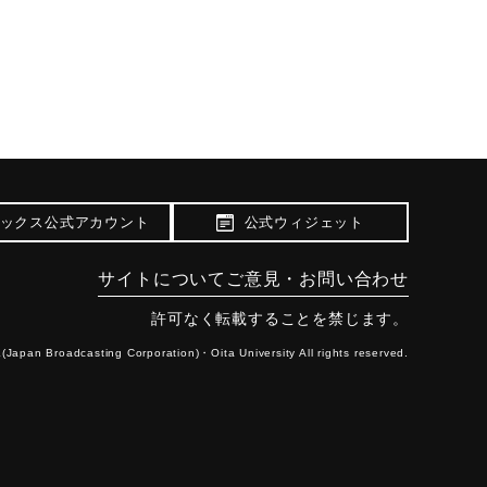
,1950）】
ックス公式アカウント
公式ウィジェット
サイトについて
ご意見・お問い合わせ
許可なく転載することを禁じます。
(Japan Broadcasting Corporation)・
Oita University All rights reserved.