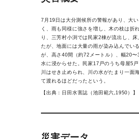
7月19日は大分測候所の警報があり、大
く、雨も同様に強さを増し、木の枝は折れ
り、三芳村小渕では民家2棟が流出し、床
たが、地面には大量の雨が染み込んでいる
が、高さ40間（約72メートル）、幅20
水に浸からせた。民家17戸のうち母屋5
川はせき止められ、川の水がたまり一面海
て渡れるほどだったという。
【出典：日田水害誌（池田範六,1950）】
災害データ