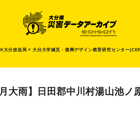
HK大分放送局 × 大分大学減災
・
復興デザイン教育研究センター(CER
7月大雨】日田郡中川村湯山池ノ