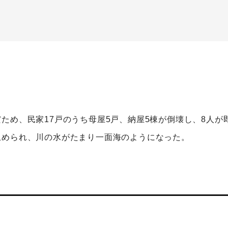
ため、民家17戸のうち母屋5戸、納屋5棟が倒壊し、8人が
止められ、川の水がたまり一面海のようになった。