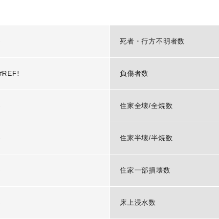
-
死者・行方不明者数
#REF!
負傷者数
-
住家全壊/全焼数
-
住家半壊/半焼数
-
住家一部損壊数
-
床上浸水数