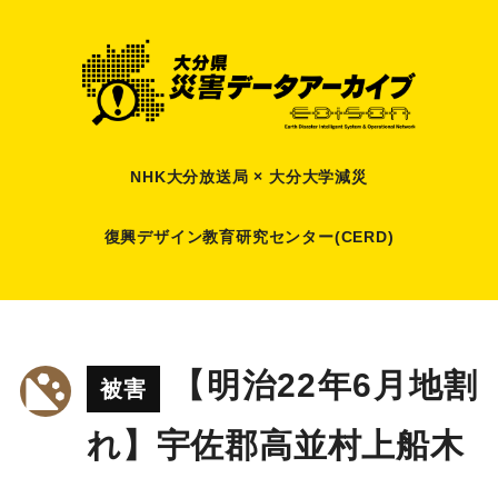
NHK大分放送局 × 大分大学減災
復興デザイン教育研究センター(CERD)
【明治22年6月地割
被害
れ】宇佐郡高並村上船木