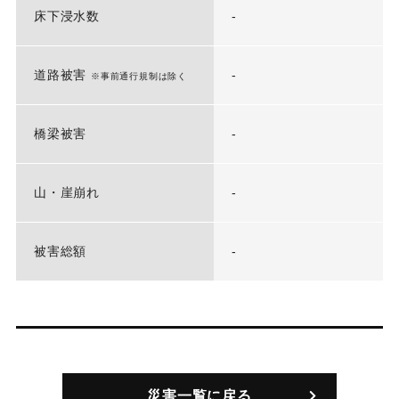
床下浸水数
-
道路被害
-
※事前通行規制は除く
橋梁被害
-
山・崖崩れ
-
被害総額
-
災害一覧に戻る