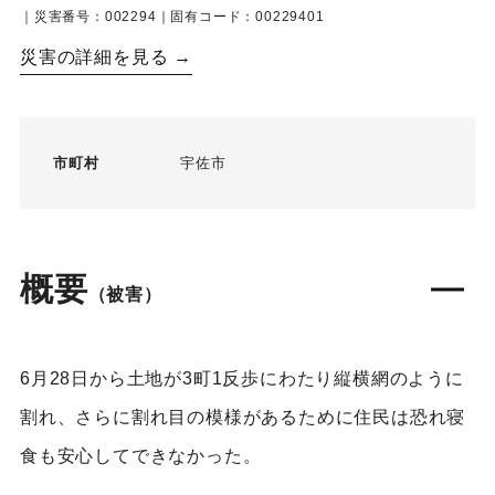
｜災害番号：002294｜固有コード：00229401
災害の詳細を見る →
市町村
宇佐市
概要
（被害）
6月28日から土地が3町1反歩にわたり縦横網のように
割れ、さらに割れ目の模様があるために住民は恐れ寝
食も安心してできなかった。