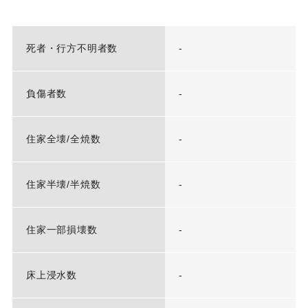
死者・行方不明者数
-
負傷者数
-
住家全壊/全焼数
-
住家半壊/半焼数
-
住家一部損壊数
-
床上浸水数
-