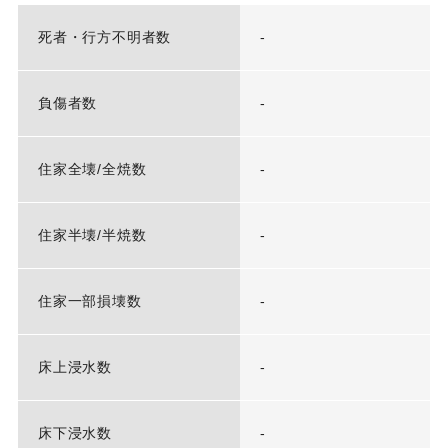
死者・行方不明者数
-
負傷者数
-
住家全壊/全焼数
-
住家半壊/半焼数
-
住家一部損壊数
-
床上浸水数
-
床下浸水数
-