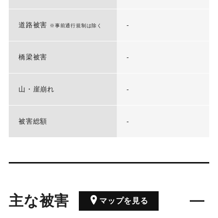
道路被害
-
※事前通行規制は除く
橋梁被害
-
山・崖崩れ
-
被害総額
-
主な被害
マップを見る