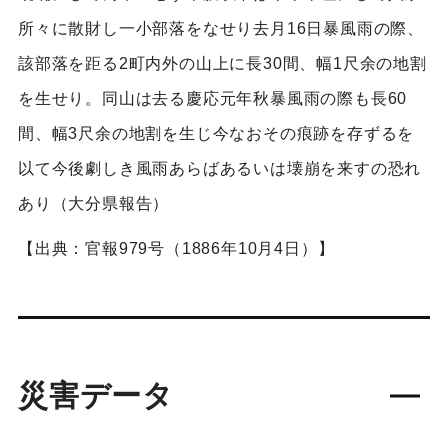
所々に散財し一小部落をなせり去月16日暴風雨の際、
該部落を距る2町内外の山上に長30間、幅1尺余の地割
を生せり。同山は去る慶応元年秋暴風雨の際も長60
間、幅3尺余の地割を生じ今なおその痕跡を存ずるを
以て今後劇しき風雨あらばあるいは壊崩を来すの恐れ
あり（大分県報告）
【出典：官報979号（1886年10月4日）】
災害データ