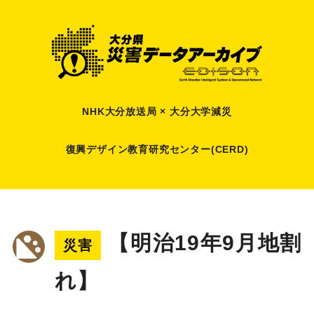
NHK大分放送局 × 大分大学減災
復興デザイン教育研究センター(CERD)
【明治19年9月地割
災害
れ】