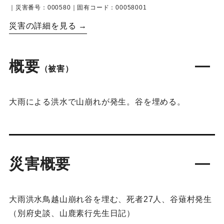
｜災害番号：000580｜固有コード：00058001
災害の詳細を見る →
概要
（被害）
大雨による洪水で山崩れが発生。谷を埋める。
災害概要
大雨洪水鳥越山崩れ谷を埋む、死者27人、谷薙村発生
（別府史談、山鹿素行先生日記）