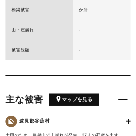
橋梁被害
か所
山・崖崩れ
-
被害総額
-
主な被害
マップを見る
速見郡谷薙村
大雨のため、鳥越山で山崩れが発生、27人の死者を出す。