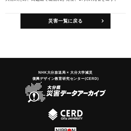
｜固有コード:
00058002
災害一覧に戻る
NHK大分放送局 × 大分大学減災
復興デザイン教育研究センター(CERD)