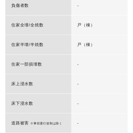
負傷者数
-
住家全壊/全焼数
戸（棟）
住家半壊/半焼数
戸（棟）
住家一部損壊数
-
床上浸水数
-
床下浸水数
-
道路被害
-
※事前通行規制は除く