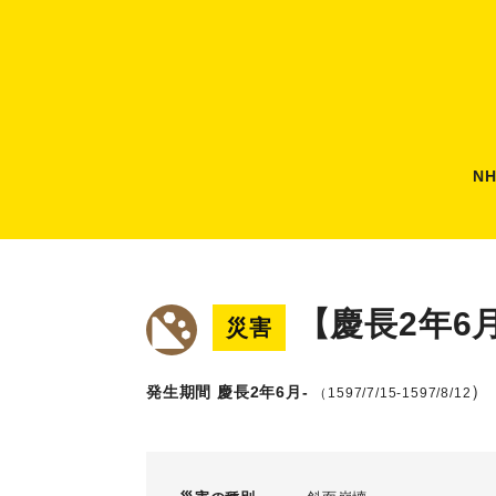
N
【慶長2年6
災害
）
発生期間 慶長2年6月-
（1597/7/15-1597/8/12