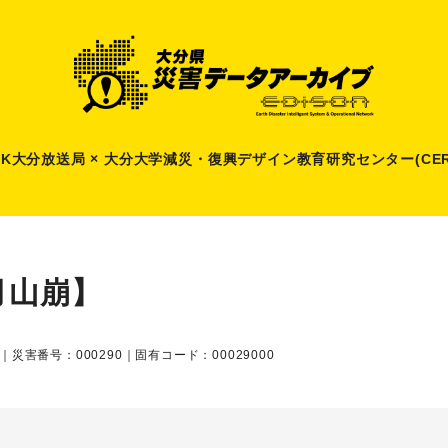
HK大分放送局 × 大分大学減災
・
復興デザイン教育研究センター(CER
月山崩】
｜災害番号：000290｜固有コード：00029000