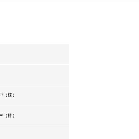
-
-
戸（棟）
戸（棟）
-