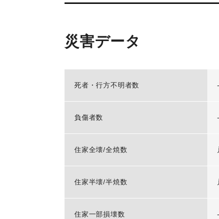
災害データ
死者・行方不明者数
負傷者数
住家全壊/全焼数
住家半壊/半焼数
住家一部損壊数