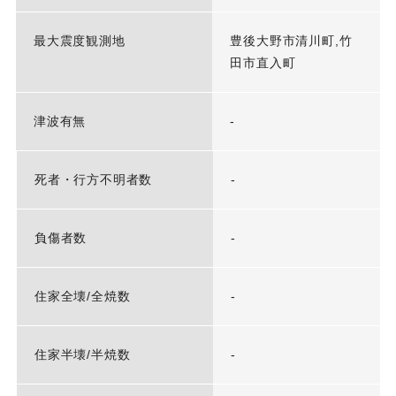
最大震度観測地
豊後大野市清川町,竹
田市直入町
津波有無
-
死者・行方不明者数
-
負傷者数
-
住家全壊/全焼数
-
住家半壊/半焼数
-