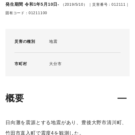
発生期間 令和1年5月10日-
（2019/5/10）
｜災害番号：012111｜
固有コード：01211100
災害の種別
地震
市町村
大分市
概要
日向灘を震源とする地震があり、豊後大野市清川町、
竹田市直入町で震度4を観測した。