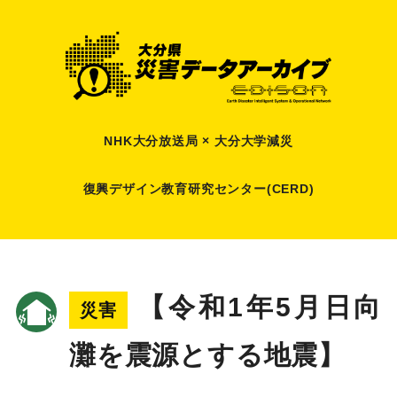
NHK大分放送局 × 大分大学減災
復興デザイン教育研究センター(CERD)
【令和1年5月日向
災害
灘を震源とする地震】