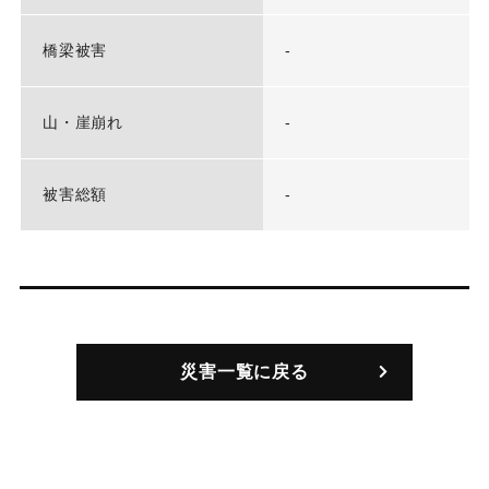
橋梁被害
-
山・崖崩れ
-
被害総額
-
災害一覧に戻る