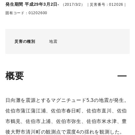
発生期間 平成29年3月2日-
（2017/3/2）
｜災害番号：012026｜
固有コード：01202600
災害の種別
地震
概要
日向灘を震源とするマグニチュード5.3の地震が発生。
佐伯市蒲江蒲江浦、佐伯市春日町、佐伯市直川、佐伯
市鶴見、佐伯市上浦、佐伯市弥生、佐伯市米水津、豊
後大野市清川町の観測点で震度4の揺れを観測した。