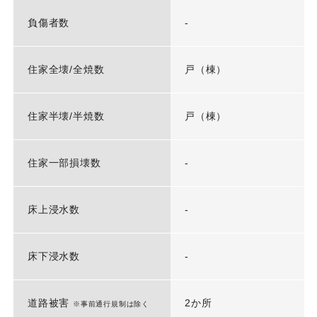
負傷者数
-
住家全壊/全焼数
戸（棟）
住家半壊/半焼数
戸（棟）
住家一部損壊数
-
床上浸水数
-
床下浸水数
-
道路被害
2か所
※事前通行規制は除く