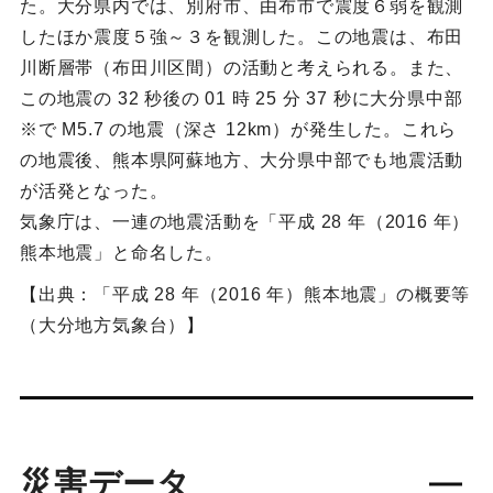
た。大分県内では、別府市、由布市で震度６弱を観測
したほか震度５強～３を観測した。この地震は、布田
川断層帯（布田川区間）の活動と考えられる。また、
この地震の 32 秒後の 01 時 25 分 37 秒に大分県中部
※で M5.7 の地震（深さ 12km）が発生した。これら
の地震後、熊本県阿蘇地方、大分県中部でも地震活動
が活発となった。
気象庁は、一連の地震活動を「平成 28 年（2016 年）
熊本地震」と命名した。
【出典：「平成 28 年（2016 年）熊本地震」の概要等
（大分地方気象台）】
災害データ