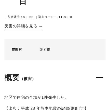
日
｜災害番号：011991｜固有コード：01199110
災害の詳細を見る →
市町村
別府市
概要
（被害）
地区で住宅の全壊が1件発生した。
【出典：平成 28 年熊本地震の記録(別府市)】