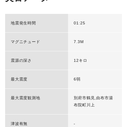
地震発生時間
01:25
マグニチュード
7.3M
震源の深さ
12キロ
最大震度
6弱
最大震度観測地
別府市鶴見,由布市湯
布院町川上
津波有無
-