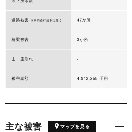
床下浸水数
-
道路被害
47か所
※事前通行規制は除く
橋梁被害
3か所
山・崖崩れ
-
被害総額
4,942,255 千円
主な被害
マップを見る