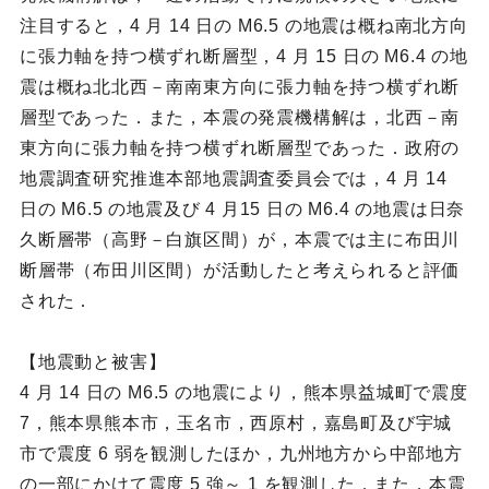
注目すると，4 月 14 日の M6.5 の地震は概ね南北方向
に張力軸を持つ横ずれ断層型，4 月 15 日の M6.4 の地
震は概ね北北西－南南東方向に張力軸を持つ横ずれ断
層型であった．また，本震の発震機構解は，北西－南
東方向に張力軸を持つ横ずれ断層型であった．政府の
地震調査研究推進本部地震調査委員会では，4 月 14
日の M6.5 の地震及び 4 月15 日の M6.4 の地震は日奈
久断層帯（高野－白旗区間）が，本震では主に布田川
断層帯（布田川区間）が活動したと考えられると評価
された．
【地震動と被害】
4 月 14 日の M6.5 の地震により，熊本県益城町で震度
7，熊本県熊本市，玉名市，西原村，嘉島町及び宇城
市で震度 6 弱を観測したほか，九州地方から中部地方
の一部にかけて震度 5 強～ 1 を観測した．また，本震