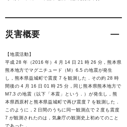
災害概要
【地震活動】
平成 28 年（2016 年）4 月 14 日 21 時 26 分，熊本県
熊本地方でマグニチュード（M）6.5 の地震が発生
し，熊本県益城町で震度 7 を観測した．その約 28 時
間後の 4 月 16 日 01 時 25 分，同じ熊本県熊本地方で
M7.3 の地震（以下「本震」という．）が発生し，熊
本県西原村と熊本県益城町で再び震度 7 を観測した．
このように，2 日間のうちに同一観測点で 2 度も震度
7 が観測されたのは，気象庁の観測史上初めてのこと
であった．