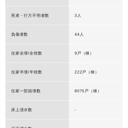
死者・行方不明者数
3人
負傷者数
44人
住家全壊/全焼数
9戸（棟）
住家半壊/半焼数
222戸（棟）
住家一部損壊数
8075戸（棟）
床上浸水数
-