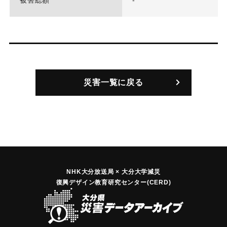
被害総額
-
災害一覧に戻る
NHK大分放送局 × 大分大学減災
復興デザイン教育研究センター(CERD)