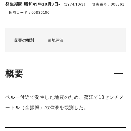
発生期間 昭和49年10月3日-
（1974/10/3）
｜災害番号：008361
｜固有コード：00836100
災害の種別
遠地津波
概要
ペルー付近で発生した地震のため、蒲江で13センチメ
ートル（全振幅）の津浪を観測した。