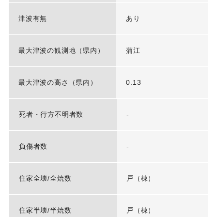
津波有無
あり
最大津波の観測地（県内）
蒲江
最大津波の高さ（県内）
0.13
死者・行方不明者数
-
負傷者数
-
住家全壊/全焼数
戸（棟）
住家半壊/半焼数
戸（棟）