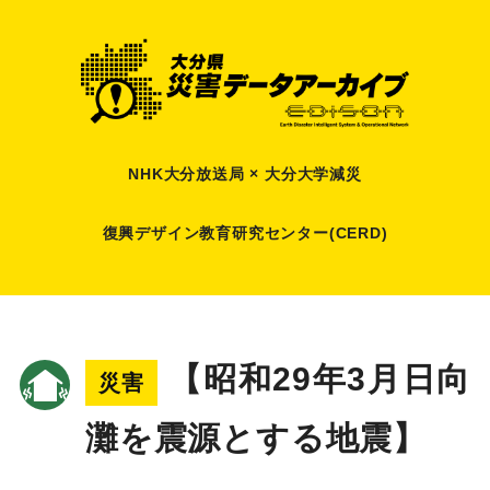
NHK大分放送局 × 大分大学減災
復興デザイン教育研究センター(CERD)
【昭和29年3月日向
災害
灘を震源とする地震】