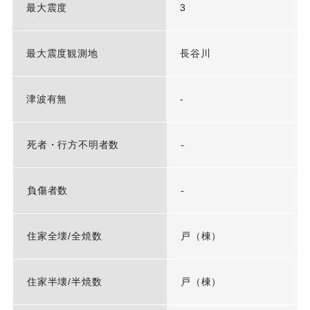
最大震度
3
最大震度観測地
長谷川
津波有無
-
死者・行方不明者数
-
負傷者数
-
住家全壊/全焼数
戸（棟）
住家半壊/半焼数
戸（棟）