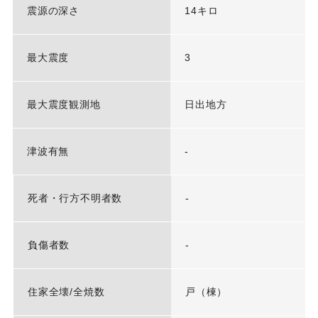
震源の深さ
14キロ
最大震度
3
最大震度観測地
日出地方
津波有無
-
死者・行方不明者数
-
負傷者数
-
住家全壊/全焼数
戸（棟）