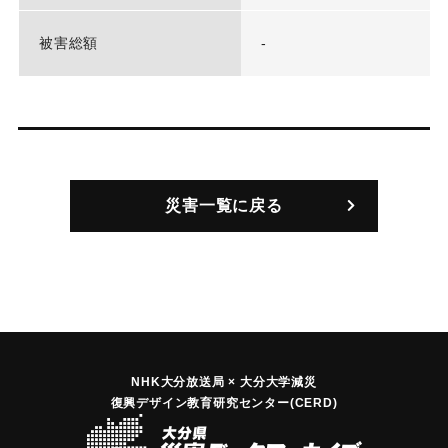
被害総額
-
災害一覧に戻る
NHK大分放送局 × 大分大学減災
復興デザイン教育研究センター(CERD)