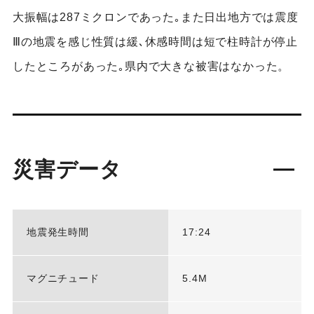
大振幅は287ミクロンであった｡また日出地方では震度
Ⅲの地震を感じ性質は緩､休感時間は短で柱時計が停止
したところがあった｡県内で大きな被害はなかった。
災害データ
地震発生時間
17:24
マグニチュード
5.4M