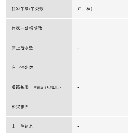
住家半壊/半焼数
戸（棟）
住家一部損壊数
-
床上浸水数
-
床下浸水数
-
道路被害
-
※事前通行規制は除く
橋梁被害
-
山・崖崩れ
-