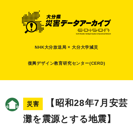
NHK大分放送局 × 大分大学減災
復興デザイン教育研究センター(CERD)
【昭和28年7月安芸
災害
灘を震源とする地震】