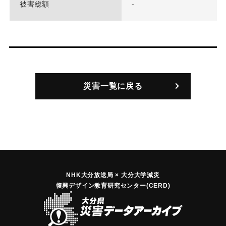
被害総額
-
災害一覧に戻る
NHK大分放送局 × 大分大学減災
復興デザイン教育研究センター(CERD)