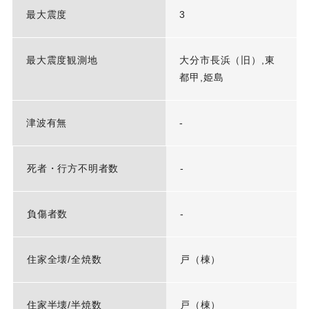
最大震度
3
最大震度観測地
大分市長浜（旧）,東
都甲,姫島
津波有無
-
死者・行方不明者数
-
負傷者数
-
住家全壊/全焼数
戸（棟）
住家半壊/半焼数
戸（棟）