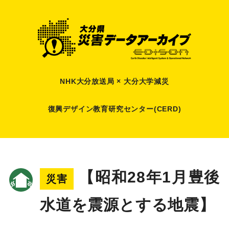
NHK大分放送局 × 大分大学減災
復興デザイン教育研究センター(CERD)
【昭和28年1月豊後
災害
水道を震源とする地震】