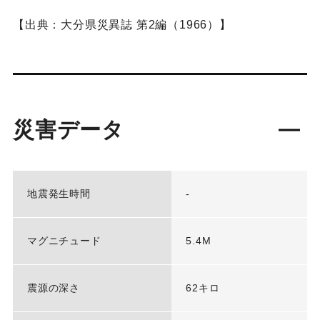
【出典：大分県災異誌 第2編（1966）】
災害データ
地震発生時間
-
マグニチュード
5.4M
震源の深さ
62キロ