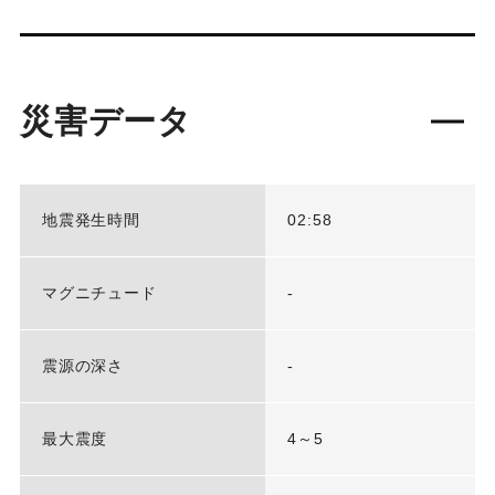
災害データ
地震発生時間
02:58
マグニチュード
-
震源の深さ
-
最大震度
4～5