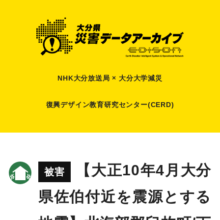
NHK大分放送局 × 大分大学減災
復興デザイン教育研究センター(CERD)
【大正10年4月大分
被害
県佐伯付近を震源とする