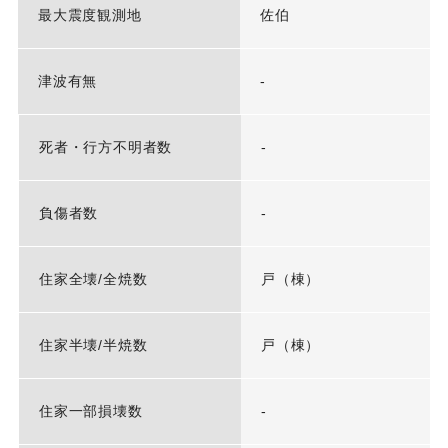
最大震度観測地
佐伯
津波有無
-
死者・行方不明者数
-
負傷者数
-
住家全壊/全焼数
戸（棟）
住家半壊/半焼数
戸（棟）
住家一部損壊数
-