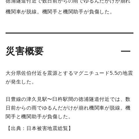
徳浦隧道付近で数日前からの雨でゆるんだがけが崩れ
機関車が脱線。機関手と機関助手が負傷した。
災害概要
大分県佐伯付近を震源とするマグニチュード5.5の地震
が発生した。
日豊線の津久見駅〜臼杵駅間の徳浦隧道付近では、数
日前からの雨でゆるんだがけが崩れ機関車が脱線。機
関手と機関助手が負傷した。
【出典：日本被害地震総覧】