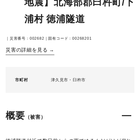
地震】北海部郡臼杵町/下
浦村 徳浦隧道
｜災害番号：002682｜固有コード：00268201
災害の詳細を見る →
市町村
津久見市
臼杵市
概要
（被害）