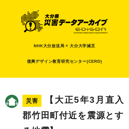
NHK大分放送局 × 大分大学減災
復興デザイン教育研究センター(CERD)
【大正5年3月直入
災害
郡竹田町付近を震源とす