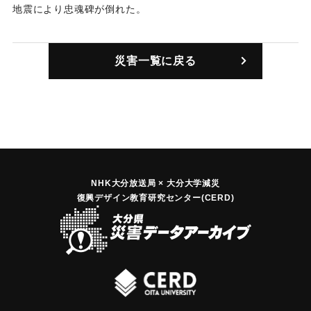
地震により忠魂碑が倒れた。
｜固有コード:
00266002
災害一覧に戻る
NHK大分放送局 × 大分大学減災
復興デザイン教育研究センター(CERD)