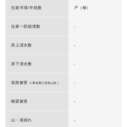
住家半壊/半焼数
戸（棟）
住家一部損壊数
-
床上浸水数
-
床下浸水数
-
道路被害
-
※事前通行規制は除く
橋梁被害
-
山・崖崩れ
-