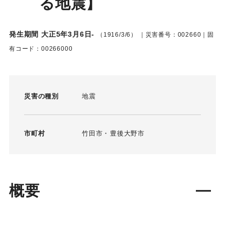
る地震】
発生期間 大正5年3月6日-
（1916/3/6）
｜災害番号：002660｜固
有コード：00266000
災害の種別
地震
市町村
竹田市
豊後大野市
概要