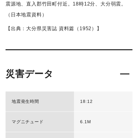
震源地、直入郡竹田町付近。18時12分、大分弱震。
（日本地震資料）
【出典：大分県災害誌 資料篇（1952）】
災害データ
地震発生時間
18:12
マグニチュード
6.1M