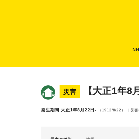
N
【大正1年8
災害
発生期間 大正1年8月22日-
（1912/8/22）
｜災害