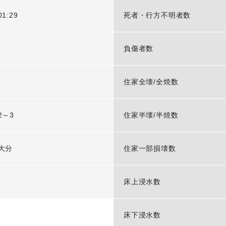
01:29
死者・行方不明者数
-
負傷者数
-
住家全壊/全焼数
2～3
住家半壊/半焼数
大分
住家一部損壊数
-
床上浸水数
床下浸水数