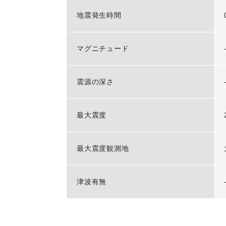
地震発生時間
マグニチュード
震源の深さ
最大震度
最大震度観測地
津波有無