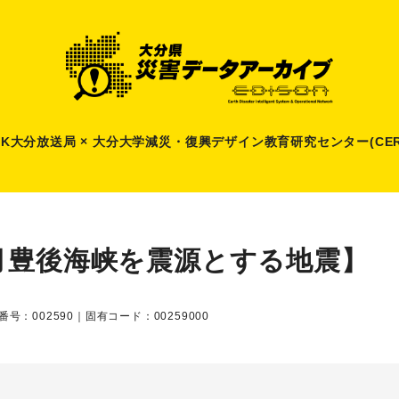
HK大分放送局 × 大分大学減災
・
復興デザイン教育研究センター(CER
月豊後海峡を震源とする地震】
番号：002590｜固有コード：00259000