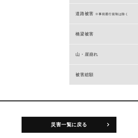
道路被害
※事前通行規制は除く
橋梁被害
山・崖崩れ
被害総額
災害一覧に戻る