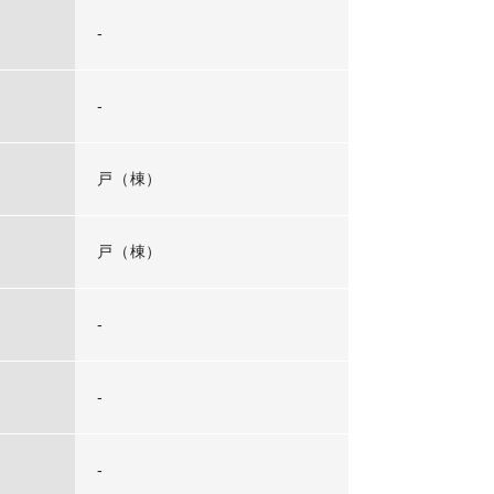
-
-
戸（棟）
戸（棟）
-
-
-