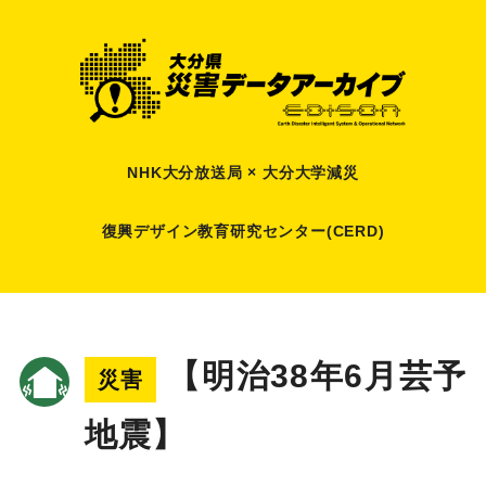
NHK大分放送局 × 大分大学減災
復興デザイン教育研究センター(CERD)
【明治38年6月芸予
災害
地震】