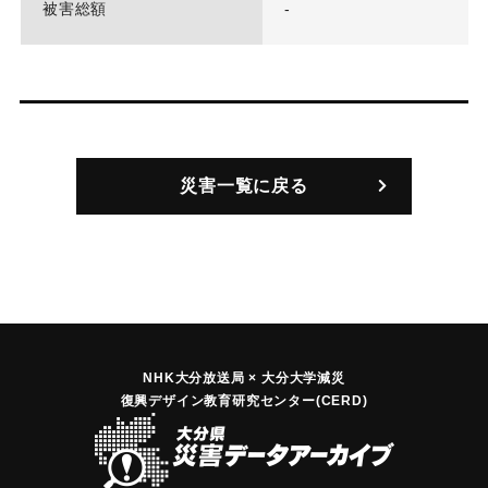
被害総額
-
災害一覧に戻る
NHK大分放送局 × 大分大学減災
復興デザイン教育研究センター(CERD)