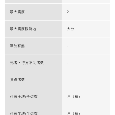
最大震度
2
最大震度観測地
大分
津波有無
-
死者・行方不明者数
-
負傷者数
-
住家全壊/全焼数
戸（棟）
住家半壊/半焼数
戸（棟）