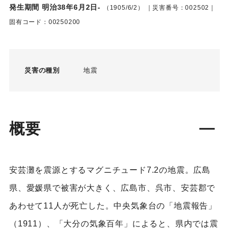
発生期間 明治38年6月2日-
（1905/6/2）
｜災害番号：002502｜
固有コード：00250200
災害の種別
地震
概要
安芸灘を震源とするマグニチュード7.2の地震。広島
県、愛媛県で被害が大きく、広島市、呉市、安芸郡で
あわせて11人が死亡した。中央気象台の「地震報告」
（1911）、「大分の気象百年」によると、県内では震