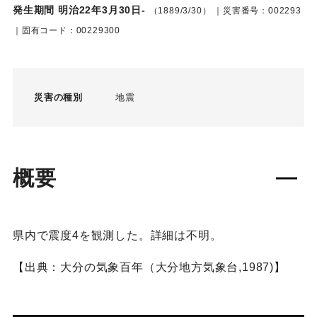
発生期間 明治22年3月30日-
（1889/3/30）
｜災害番号：002293
｜固有コード：00229300
災害の種別
地震
概要
県内で震度4を観測した。詳細は不明。
【出典：大分の気象百年（大分地方気象台,1987)】