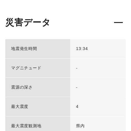
災害データ
地震発生時間
13:34
マグニチュード
-
震源の深さ
-
最大震度
4
最大震度観測地
県内