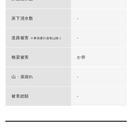
床下浸水数
-
道路被害
-
※事前通行規制は除く
橋梁被害
か所
山・崖崩れ
-
被害総額
-