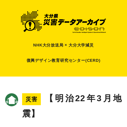
NHK大分放送局 × 大分大学減災
復興デザイン教育研究センター(CERD)
【明治22年3月地
災害
震】