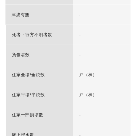
津波有無
-
死者・行方不明者数
-
負傷者数
-
住家全壊/全焼数
戸（棟）
住家半壊/半焼数
戸（棟）
住家一部損壊数
-
床上浸水数
-