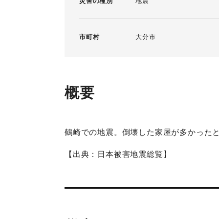
災害の種別
地震
市町村
大分市
概要
鶴崎での地震。倒壊した家屋が多かった
【出典：日本被害地震総覧】