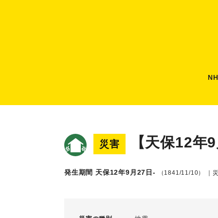
N
【天保12年
災害
発生期間 天保12年9月27日-
（1841/11/10）
｜災