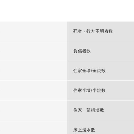
-
死者・行方不明者数
-
負傷者数
-
住家全壊/全焼数
-
住家半壊/半焼数
-
住家一部損壊数
-
床上浸水数