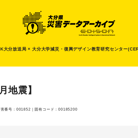
HK大分放送局 × 大分大学減災
・
復興デザイン教育研究センター(CER
9月地震】
害番号：001852｜固有コード：00185200