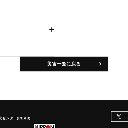
災害一覧に戻る
エ
センター(CERD)