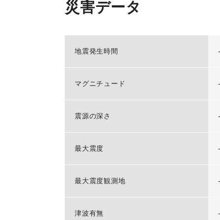
災害データ
地震発生時間
マグニチュード
震源の深さ
最大震度
最大震度観測地
津波有無