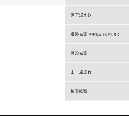
床下浸水数
道路被害
※事前通行規制は除く
橋梁被害
山・崖崩れ
被害総額