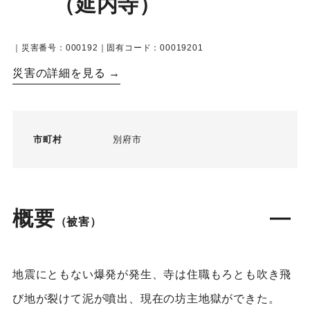
（延内寺）
｜災害番号：000192｜固有コード：00019201
災害の詳細を見る →
市町村
別府市
概要
（被害）
地震にともない爆発が発生、寺は住職もろとも吹き飛
び地が裂けて泥が噴出、現在の坊主地獄ができた。