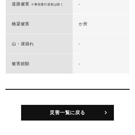
道路被害
-
※事前通行規制は除く
橋梁被害
か所
山・崖崩れ
-
被害総額
-
災害一覧に戻る