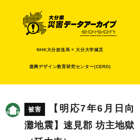
NHK大分放送局 × 大分大学減災
復興デザイン教育研究センター(CERD)
【明応7年6月日向
被害
灘地震】速見郡 坊主地獄