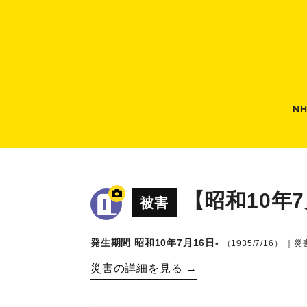
N
【昭和10年
被害
発生期間 昭和10年7月16日-
（1935/7/16）
｜災害
災害の詳細を見る →