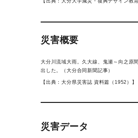
【出典：大分大学減災・復興デザイン教
災害概要
大分川流域大雨。久大線、鬼瀬～向之原間
出した。（大分合同新聞記事）
【出典：大分県災害誌 資料篇（1952）】
災害データ