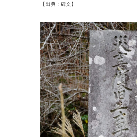
【出典：碑文】