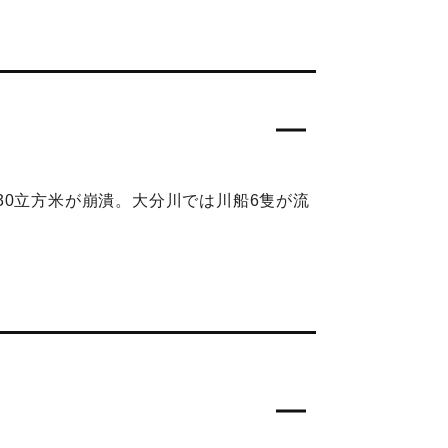
30立方米が崩潰。大分川では川船6隻が流