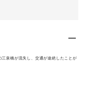
道の三泉橋が流失し、交通が途絶したことが