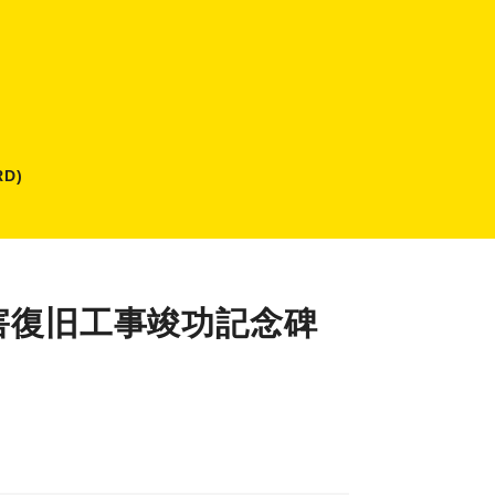
D)
害復旧工事竣功記念碑