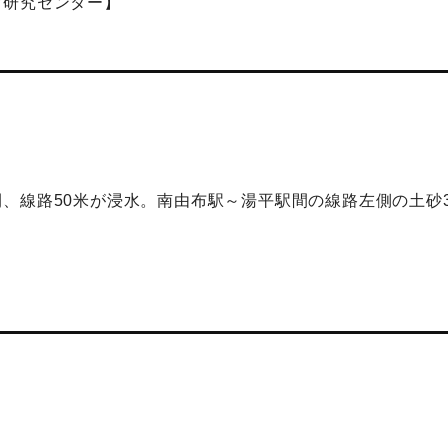
育研究センター】
、線路50米が浸水。南由布駅～湯平駅間の線路左側の土砂