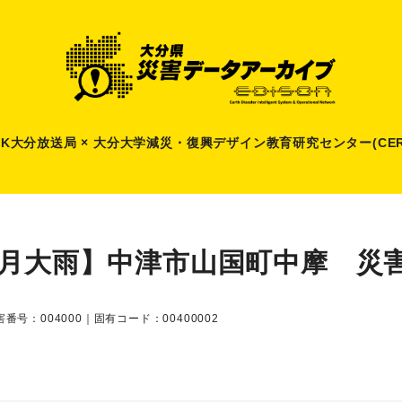
HK大分放送局 × 大分大学減災
・
復興デザイン教育研究センター(CER
7月大雨】中津市山国町中摩 災
番号：004000｜固有コード：00400002