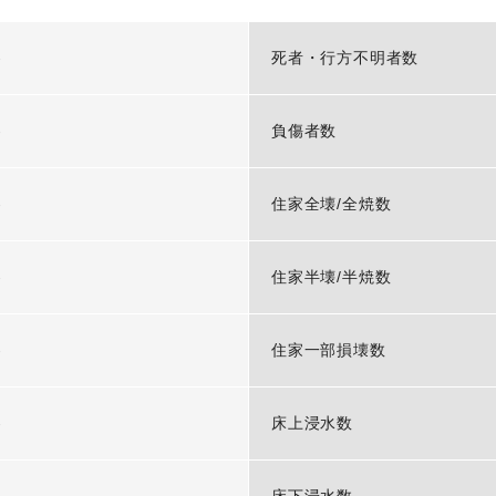
-
死者・行方不明者数
-
負傷者数
-
住家全壊/全焼数
-
住家半壊/半焼数
-
住家一部損壊数
-
床上浸水数