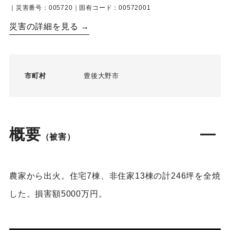
｜災害番号：005720｜固有コード：00572001
災害の詳細を見る →
市町村
豊後大野市
概要
（被害）
農家から出火。住宅7棟、非住家13棟の計246坪を全焼
した。損害額5000万円。