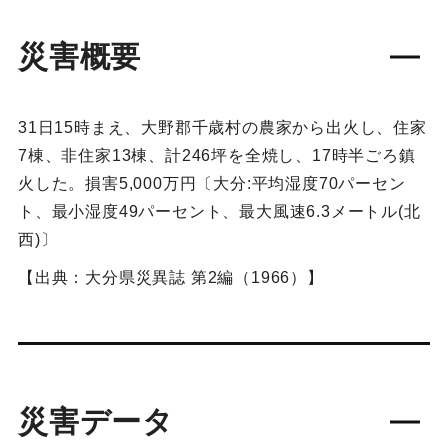
災害概要
31日15時まえ、大野郡千歳村の農家から出火し、住家
7棟、非住家13棟、計246坪を全焼し、17時半ごろ鎮
火した。損害5,000万円〔大分:平均湿度70パーセン
ト、最小湿度49パーセント、最大風速6.3メートル(北
西)〕
【出典：大分県災異誌 第2編（1966）】
災害データ