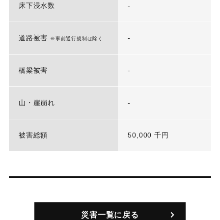
床下浸水数
-
道路被害
-
※事前通行規制は除く
橋梁被害
-
山・崖崩れ
-
被害総額
50,000 千円
災害一覧に戻る