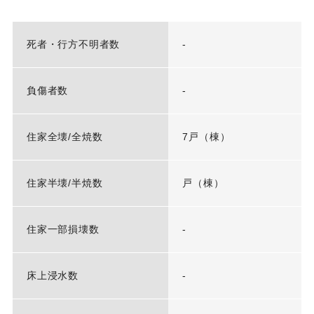
死者・行方不明者数
-
負傷者数
-
住家全壊/全焼数
7戸（棟）
住家半壊/半焼数
戸（棟）
住家一部損壊数
-
床上浸水数
-