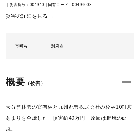
｜災害番号：004940｜固有コード：00494003
災害の詳細を見る →
市町村
別府市
概要
（被害）
大分営林署の官有林と九州配管株式会社の杉林10町歩
あまりを全焼した。損害約40万円。原因は野焼の延
焼。