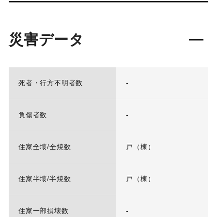
災害データ
死者・行方不明者数
-
負傷者数
-
住家全壊/全焼数
戸（棟）
住家半壊/半焼数
戸（棟）
住家一部損壊数
-