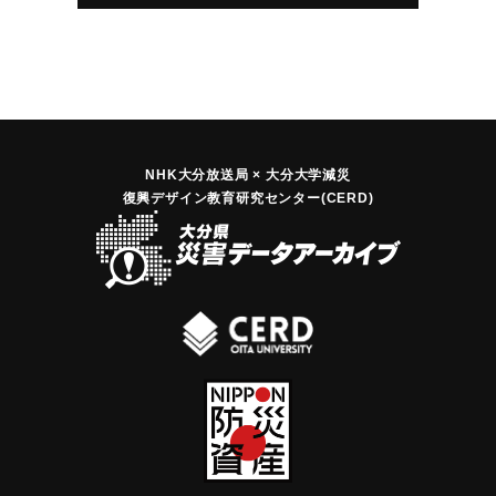
｜固有コード:
00494002
NHK大分放送局 × 大分大学減災
復興デザイン教育研究センター(CERD)