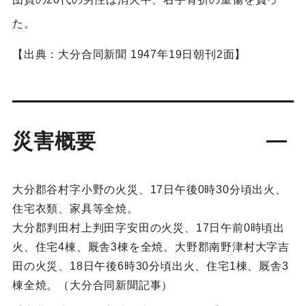
た。
【出典：大分合同新聞 1947年19日朝刊2面】
災害概要
大分郡谷村字小野の火災、17日午後0時30分頃出火、
住宅衣類、家具等全焼。
大分郡判田村上判田字安田の火災、17日午前0時頃出
火、住宅4棟、厩舎3棟を全焼。大野郡南野津村大字吉
田の火災、18日午後6時30分頃出火、住宅1棟、厩舎3
棟全焼。（大分合同新聞記事）