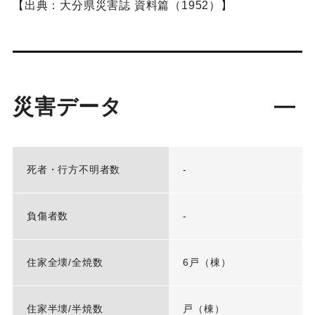
【出典：大分県災害誌 資料篇（1952）】
災害データ
死者・行方不明者数
-
負傷者数
-
住家全壊/全焼数
6戸（棟）
住家半壊/半焼数
戸（棟）