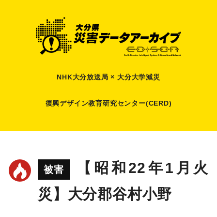
NHK大分放送局 × 大分大学減災
復興デザイン教育研究センター(CERD)
【昭和22年1月火
被害
災】大分郡谷村小野