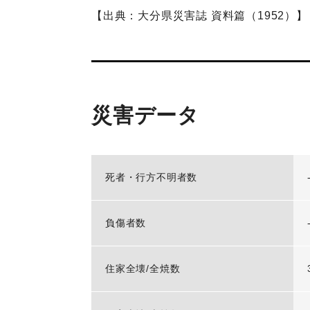
【出典：大分県災害誌 資料篇（1952）】
災害データ
死者・行方不明者数
負傷者数
住家全壊/全焼数