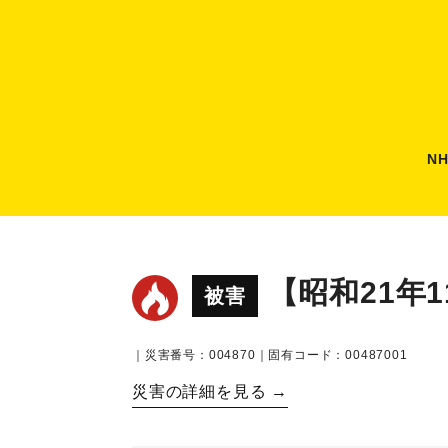
N
【昭和21年
被害
｜災害番号：004870｜固有コード：00487001
災害の詳細を見る →