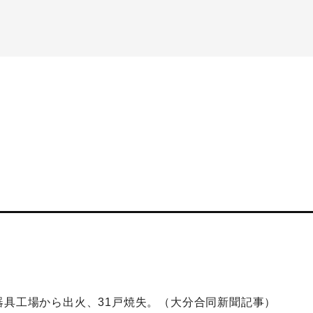
。
器具工場から出火、31戸焼失。（大分合同新聞記事）