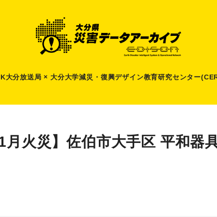
HK大分放送局 × 大分大学減災
・
復興デザイン教育研究センター(CER
11月火災】佐伯市大手区 平和器