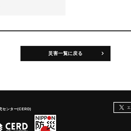
-
災害一覧に戻る
エ
センター(CERD)