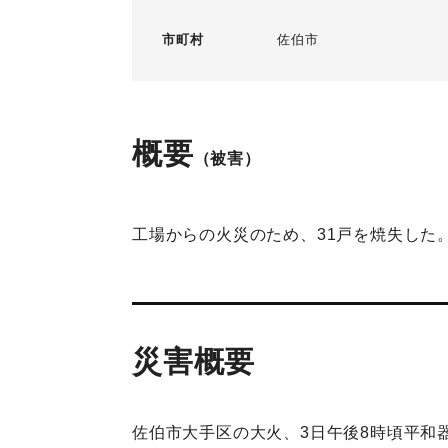
市町村
佐伯市
概要
（被害）
工場からの火災のため、31戸を焼失した
災害概要
佐伯市大手区の大火、3日午後8時頃平和