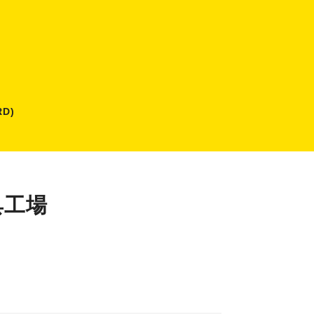
D)
具工場