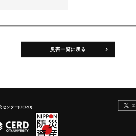
-
災害一覧に戻る
エ
センター(CERD)