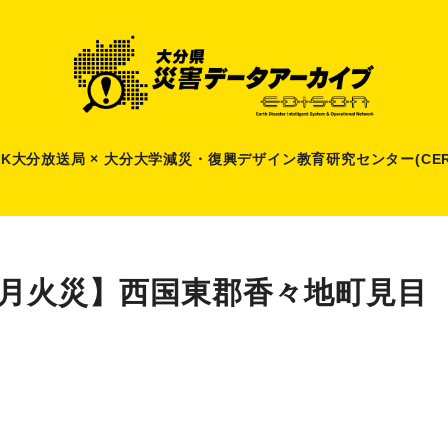
HK大分放送局 × 大分大学減災
・
復興デザイン教育研究センター(CER
1月火災】西国東郡香々地町見目