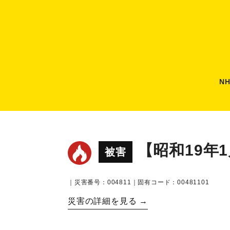
N
【昭和19年
被害
｜災害番号：004811｜固有コード：00481101
災害の詳細を見る →