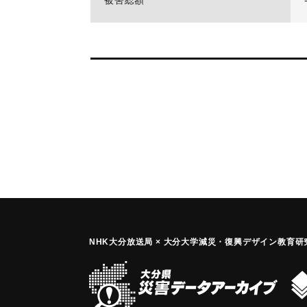
被害総額
NHK大分放送局 × 大分大学減災
・
復興デザイン教育研究