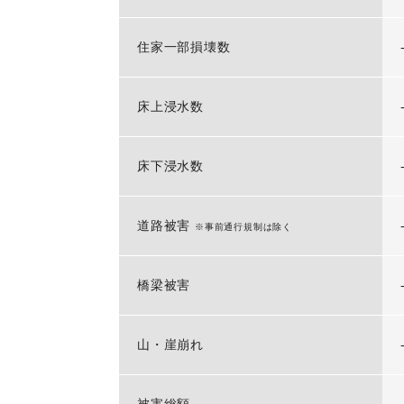
住家一部損壊数
床上浸水数
床下浸水数
道路被害
※事前通行規制は除く
橋梁被害
山・崖崩れ